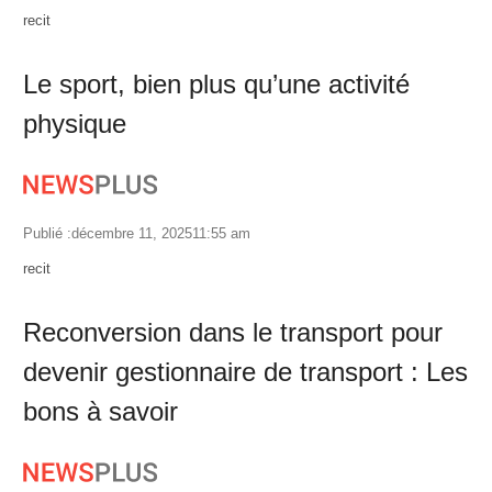
Author
recit
Le sport, bien plus qu’une activité
physique
Publié :
décembre 11, 2025
11:55 am
Author
recit
Reconversion dans le transport pour
devenir gestionnaire de transport : Les
bons à savoir