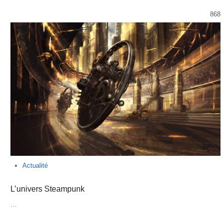
868
Actualité
L’univers Steampunk
…