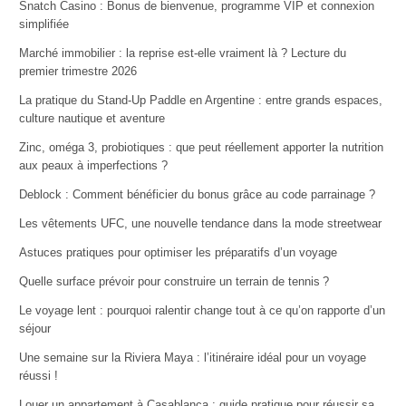
Snatch Casino : Bonus de bienvenue, programme VIP et connexion
simplifiée
Marché immobilier : la reprise est-elle vraiment là ? Lecture du
premier trimestre 2026
La pratique du Stand-Up Paddle en Argentine : entre grands espaces,
culture nautique et aventure
Zinc, oméga 3, probiotiques : que peut réellement apporter la nutrition
aux peaux à imperfections ?
Deblock : Comment bénéficier du bonus grâce au code parrainage ?
Les vêtements UFC, une nouvelle tendance dans la mode streetwear
Astuces pratiques pour optimiser les préparatifs d’un voyage
Quelle surface prévoir pour construire un terrain de tennis ?
Le voyage lent : pourquoi ralentir change tout à ce qu’on rapporte d’un
séjour
Une semaine sur la Riviera Maya : l’itinéraire idéal pour un voyage
réussi !
Louer un appartement à Casablanca : guide pratique pour réussir sa