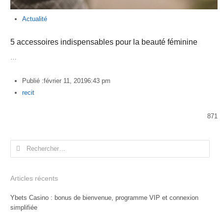
Actualité
5 accessoires indispensables pour la beauté féminine
…
Publié :
février 11, 2019
6:43 pm
Author
recit
871
Rechercher :
Articles récents
Ybets Casino : bonus de bienvenue, programme VIP et connexion
simplifiée