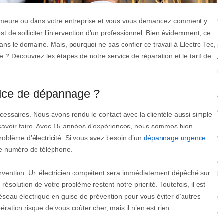
demeure ou dans votre entreprise et vous vous demandez comment y
est de solliciter l’intervention d’un professionnel. Bien évidemment, ce
dans le domaine. Mais, pourquoi ne pas confier ce travail à Electro Tec,
 ? Découvrez les étapes de notre service de réparation et le tarif de
vice de dépannage ?
écessaires. Nous avons rendu le contact avec la clientèle aussi simple
 savoir-faire. Avec 15 années d’expériences, nous sommes bien
roblème d’électricité. Si vous avez besoin d’un
dépannage urgence
re numéro de téléphone.
tervention. Un électricien compétent sera immédiatement dépêché sur
a résolution de votre problème restent notre priorité. Toutefois, il est
réseau électrique en guise de prévention pour vous éviter d’autres
ération risque de vous coûter cher, mais il n’en est rien.