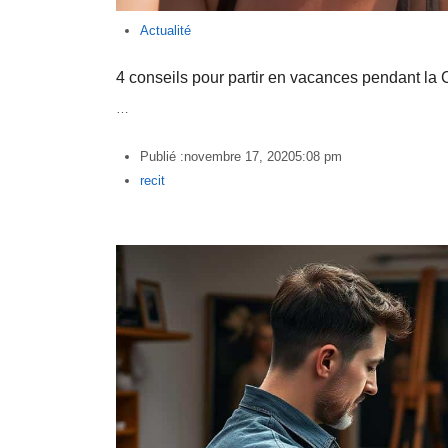
Actualité
4 conseils pour partir en vacances pendant la
…
Publié :
novembre 17, 2020
5:08 pm
Author
recit