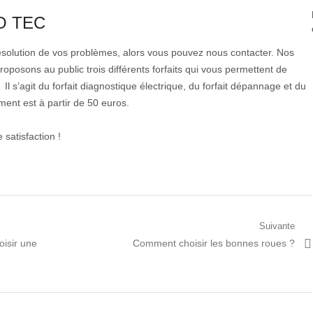
RO TEC
ésolution de vos problèmes, alors vous pouvez nous contacter. Nos
oposons au public trois différents forfaits qui vous permettent de
Il s’agit du forfait diagnostique électrique, du forfait dépannage et du
ement est à partir de 50 euros.
satisfaction !
Suivante
Prochain
oisir une
Comment choisir les bonnes roues ?
article: