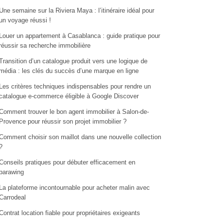
Une semaine sur la Riviera Maya : l’itinéraire idéal pour
un voyage réussi !
Louer un appartement à Casablanca : guide pratique pour
réussir sa recherche immobilière
Transition d’un catalogue produit vers une logique de
média : les clés du succès d’une marque en ligne
Les critères techniques indispensables pour rendre un
catalogue e-commerce éligible à Google Discover
Comment trouver le bon agent immobilier à Salon-de-
Provence pour réussir son projet immobilier ?
Comment choisir son maillot dans une nouvelle collection
?
Conseils pratiques pour débuter efficacement en
parawing
La plateforme incontournable pour acheter malin avec
Carrodeal
Contrat location fiable pour propriétaires exigeants