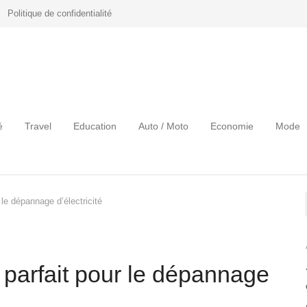
Politique de confidentialité
é
Travel
Education
Auto / Moto
Economie
Mode
 le dépannage d’électricité
e parfait pour le dépannage