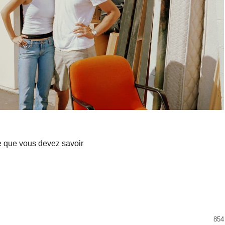
e que vous devez savoir
854