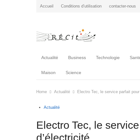
Accueil
Conditions d’utilisation
contacter-nous
Actualité
Business
Technologie
Sant
Maison
Science
Home
Actualité
Electro Tec, le service parfait pour
Actualité
Electro Tec, le servic
d’électricité