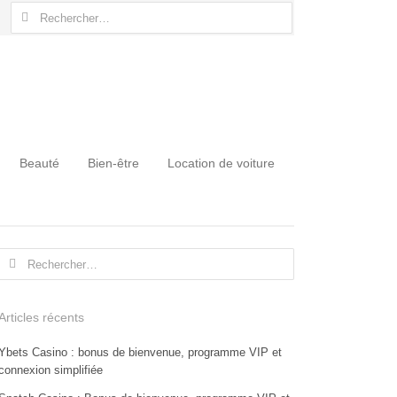
Rechercher :
Beauté
Bien-être
Location de voiture
Rechercher :
Articles récents
Ybets Casino : bonus de bienvenue, programme VIP et
connexion simplifiée