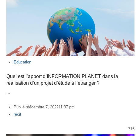
Education
Quel est l’apport d’INFORMATION PLANET dans la
réalisation d’un projet d’étude à l’étranger ?
…
Publié :
décembre 7, 2022
11:37 pm
Author
recit
715