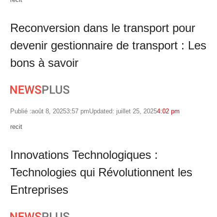
Reconversion dans le transport pour
devenir gestionnaire de transport : Les
bons à savoir
Publié :
août 8, 2025
3:57 pm
Updated: juillet 25, 2025
4:02 pm
Author
recit
Innovations Technologiques :
Technologies qui Révolutionnent les
Entreprises