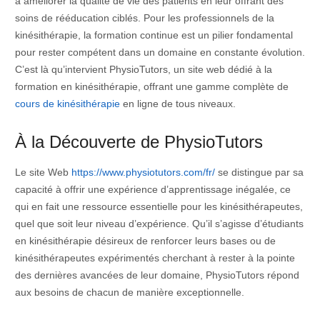
à améliorer la qualité de vie des patients en leur offrant des
soins de rééducation ciblés. Pour les professionnels de la
kinésithérapie, la formation continue est un pilier fondamental
pour rester compétent dans un domaine en constante évolution.
C’est là qu’intervient PhysioTutors, un site web dédié à la
formation en kinésithérapie, offrant une gamme complète de
cours de kinésithérapie
en ligne de tous niveaux.
À la Découverte de PhysioTutors
Le site Web
https://www.physiotutors.com/fr/
se distingue par sa
capacité à offrir une expérience d’apprentissage inégalée, ce
qui en fait une ressource essentielle pour les kinésithérapeutes,
quel que soit leur niveau d’expérience. Qu’il s’agisse d’étudiants
en kinésithérapie désireux de renforcer leurs bases ou de
kinésithérapeutes expérimentés cherchant à rester à la pointe
des dernières avancées de leur domaine, PhysioTutors répond
aux besoins de chacun de manière exceptionnelle.