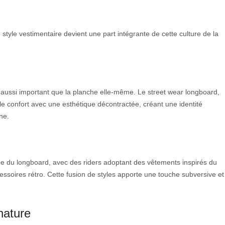
tyle vestimentaire devient une part intégrante de cette culture de la
t aussi important que la planche elle-même. Le street wear longboard,
le confort avec une esthétique décontractée, créant une identité
ne.
nde du longboard, avec des riders adoptant des vêtements inspirés du
essoires rétro. Cette fusion de styles apporte une touche subversive et
nature