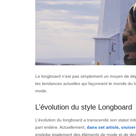
Le longboard n’est pas simplement un moyen de dépl
les tendances actuelles qui façonnent le monde du l
mode.
L’évolution du style Longboard
L’évolution du longboard a transcendé son statut initi
part entière. Actuellement,
dans cet article, cruiser
englobe également des éléments de mode et de desi