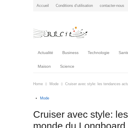
Accueil
Conditions d’utilisation
contacter-nous
Actualité
Business
Technologie
Sant
Maison
Science
Home
Mode
Cruiser avec style: les tendances ac
Mode
Cruiser avec style: le
monde du Longboard