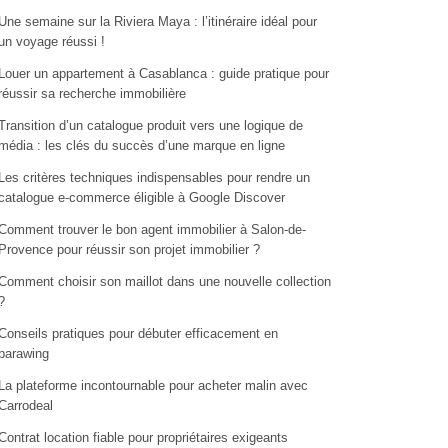
Une semaine sur la Riviera Maya : l’itinéraire idéal pour
un voyage réussi !
Louer un appartement à Casablanca : guide pratique pour
réussir sa recherche immobilière
Transition d’un catalogue produit vers une logique de
média : les clés du succès d’une marque en ligne
Les critères techniques indispensables pour rendre un
catalogue e-commerce éligible à Google Discover
Comment trouver le bon agent immobilier à Salon-de-
Provence pour réussir son projet immobilier ?
Comment choisir son maillot dans une nouvelle collection
?
Conseils pratiques pour débuter efficacement en
parawing
La plateforme incontournable pour acheter malin avec
Carrodeal
Contrat location fiable pour propriétaires exigeants