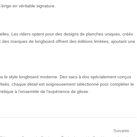
érige en véritable signature.
lles. Les riders optent pour des designs de planches uniques, créés
c des marques de longboard offrent des éditions limitées, ajoutant une
ans le style longboard moderne. Des sacs à dos spécialement conçus
ylisés, chaque détail est soigneusement sélectionné pour compléter le
hétique à l’ensemble de l’expérience de glisse.
Suivante