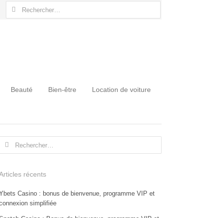
Rechercher :
Beauté
Bien-être
Location de voiture
Rechercher :
Articles récents
Ybets Casino : bonus de bienvenue, programme VIP et
connexion simplifiée