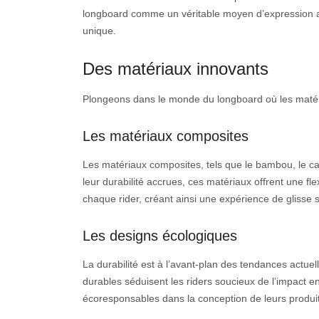
longboard comme un véritable moyen d’expression art
unique.
Des matériaux innovants
Plongeons dans le monde du longboard où les matér
Les matériaux composites
Les matériaux composites, tels que le bambou, le carb
leur durabilité accrues, ces matériaux offrent une fl
chaque rider, créant ainsi une expérience de glisse 
Les designs écologiques
La durabilité est à l’avant-plan des tendances actue
durables séduisent les riders soucieux de l’impact 
écoresponsables dans la conception de leurs produit