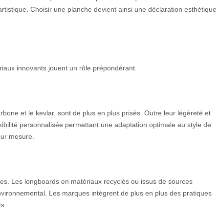
istique. Choisir une planche devient ainsi une déclaration esthétique
iaux innovants jouent un rôle prépondérant.
one et le kevlar, sont de plus en plus prisés. Outre leur légèreté et
exibilité personnalisée permettant une adaptation optimale au style de
sur mesure.
lles. Les longboards en matériaux recyclés ou issus de sources
environnemental. Les marques intègrent de plus en plus des pratiques
s.