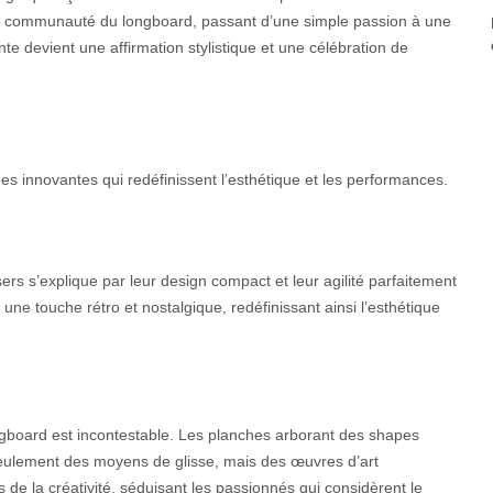
la communauté du longboard, passant d’une simple passion à une
te devient une affirmation stylistique et une célébration de
es innovantes qui redéfinissent l’esthétique et les performances.
ers s’explique par leur design compact et leur agilité parfaitement
une touche rétro et nostalgique, redéfinissant ainsi l’esthétique
ngboard est incontestable. Les planches arborant des shapes
 seulement des moyens de glisse, mais des œuvres d’art
s de la créativité, séduisant les passionnés qui considèrent le