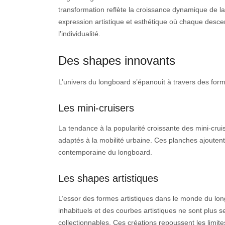
transformation reflète la croissance dynamique de 
expression artistique et esthétique où chaque descen
l’individualité.
Des shapes innovants
L’univers du longboard s’épanouit à travers des form
Les mini-cruisers
La tendance à la popularité croissante des mini-cruis
adaptés à la mobilité urbaine. Ces planches ajoutent 
contemporaine du longboard.
Les shapes artistiques
L’essor des formes artistiques dans le monde du lo
inhabituels et des courbes artistiques ne sont plus
collectionnables. Ces créations repoussent les limite