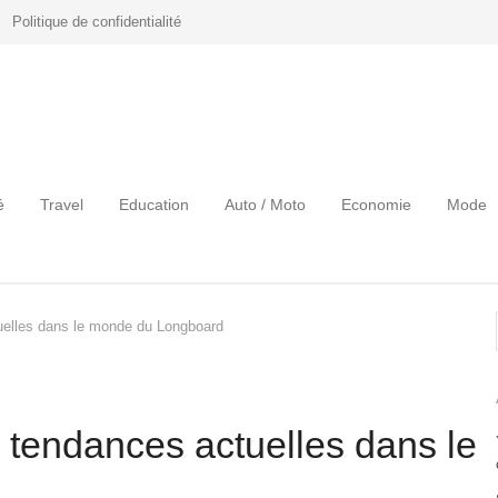
Politique de confidentialité
é
Travel
Education
Auto / Moto
Economie
Mode
tuelles dans le monde du Longboard
s tendances actuelles dans le