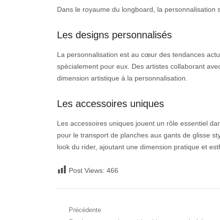
Dans le royaume du longboard, la personnalisation s’
Les designs personnalisés
La personnalisation est au cœur des tendances actue
spécialement pour eux. Des artistes collaborant ave
dimension artistique à la personnalisation.
Les accessoires uniques
Les accessoires uniques jouent un rôle essentiel d
pour le transport de planches aux gants de glisse st
look du rider, ajoutant une dimension pratique et est
Post Views:
466
Navigation
Précédente