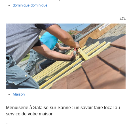
Author
dominique dominique
474
Maison
Menuiserie à Salaise-sur-Sanne : un savoir-faire local au
service de votre maison
…