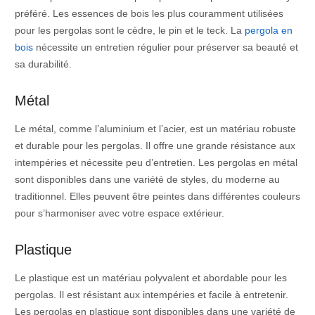
préféré. Les essences de bois les plus couramment utilisées
pour les pergolas sont le cèdre, le pin et le teck. La
pergola en
bois
nécessite un entretien régulier pour préserver sa beauté et
sa durabilité.
Métal
Le métal, comme l’aluminium et l’acier, est un matériau robuste
et durable pour les pergolas. Il offre une grande résistance aux
intempéries et nécessite peu d’entretien. Les pergolas en métal
sont disponibles dans une variété de styles, du moderne au
traditionnel. Elles peuvent être peintes dans différentes couleurs
pour s’harmoniser avec votre espace extérieur.
Plastique
Le plastique est un matériau polyvalent et abordable pour les
pergolas. Il est résistant aux intempéries et facile à entretenir.
Les pergolas en plastique sont disponibles dans une variété de