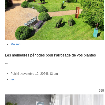
Maison
Les meilleures périodes pour l’arrosage de vos plantes
…
Publié :
novembre 12, 2024
6:13 pm
Author
recit
388