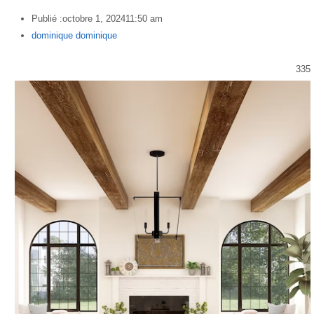
Publié :
octobre 1, 2024
11:50 am
Author
dominique dominique
335