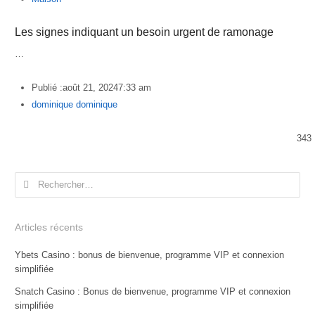
Les signes indiquant un besoin urgent de ramonage
…
Publié :
août 21, 2024
7:33 am
Author
dominique dominique
343
Rechercher :
Articles récents
Ybets Casino : bonus de bienvenue, programme VIP et connexion
simplifiée
Snatch Casino : Bonus de bienvenue, programme VIP et connexion
simplifiée