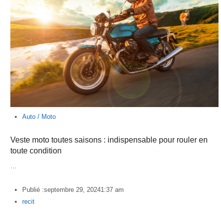
Auto / Moto
Veste moto toutes saisons : indispensable pour rouler en
toute condition
…
Publié :
septembre 29, 2024
1:37 am
Author
recit