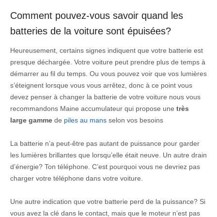
Comment pouvez-vous savoir quand les
batteries de la voiture sont épuisées?
Heureusement, certains signes indiquent que votre batterie est
presque déchargée. Votre voiture peut prendre plus de temps à
démarrer au fil du temps. Ou vous pouvez voir que vos lumières
s’éteignent lorsque vous vous arrêtez, donc à ce point vous
devez penser à changer la batterie de votre voiture nous vous
recommandons Maine accumulateur qui propose une
très
large gamme
de
piles au mans
selon vos besoins
La batterie n’a peut-être pas autant de puissance pour garder
les lumières brillantes que lorsqu’elle était neuve. Un autre drain
d’énergie? Ton téléphone. C’est pourquoi vous ne devriez pas
charger votre téléphone dans votre voiture.
Une autre indication que votre batterie perd de la puissance? Si
vous avez la clé dans le contact, mais que le moteur n’est pas