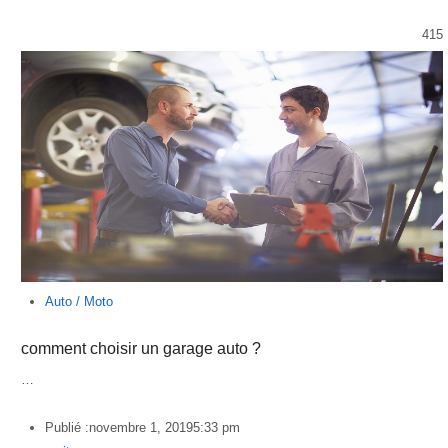
415
Auto / Moto
comment choisir un garage auto ?
…
Publié :
novembre 1, 2019
5:33 pm