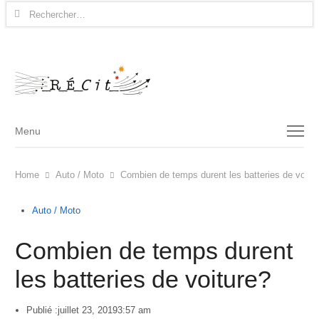
Rechercher :
Menu
Menu
Home
Auto / Moto
Combien de temps durent les batteries de voitu
Auto / Moto
Combien de temps durent
les batteries de voiture?
Publié :
juillet 23, 2019
3:57 am