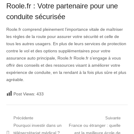
Roole.fr : Votre partenaire pour une
conduite sécurisée
Roole.fr comprend pleinement l’importance vitale de maîtriser
les règles de la route pour assurer votre sécurité et celle de
tous les autres usagers. En plus de leurs services de protection
contre le vol et des options supplémentaires pour votre
assurance auto principale, Roole.fr Roole.fr s’engage à vous
offrir des conseils et des ressources visant à améliorer votre
expérience de conduite, en la rendant à la fois plus sûre et plus
agréable.
Post Views:
433
Navigation
Précédente
Suivante
Post
Prochain
Pourquoi investir dans un
France ou étranger : quelle
de
précédent:
article:
télésecrétariat médical ?
est la meilleure école de