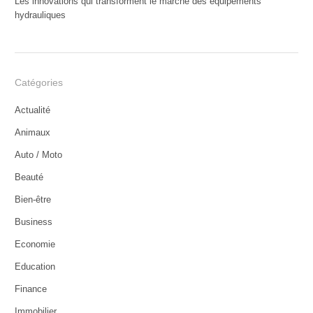
Les innovations qui transforment le marché des équipements
hydrauliques
Catégories
Actualité
Animaux
Auto / Moto
Beauté
Bien-être
Business
Economie
Education
Finance
Immobilier