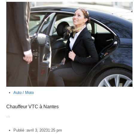
Auto / Moto
Chauffeur VTC à Nantes
…
Publié :
avril 3, 2023
1:25 pm