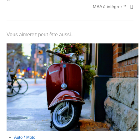
l’article
MBA à intégrer ?
Vous aimerez peut-être aussi...
Auto / Moto