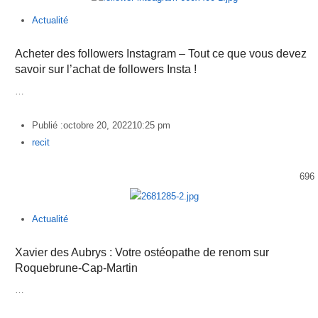
Actualité
Acheter des followers Instagram – Tout ce que vous devez
savoir sur l’achat de followers Insta !
…
Publié :
octobre 20, 2022
10:25 pm
Author
recit
696
Actualité
Xavier des Aubrys : Votre ostéopathe de renom sur
Roquebrune-Cap-Martin
…