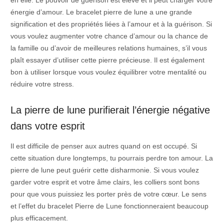
en elle. Le pouvoir de guérison est élevé et il peut charger votre
énergie d’amour. Le bracelet pierre de lune a une grande
signification et des propriétés liées à l’amour et à la guérison. Si
vous voulez augmenter votre chance d’amour ou la chance de
la famille ou d’avoir de meilleures relations humaines, s’il vous
plaît essayer d’utiliser cette pierre précieuse. Il est également
bon à utiliser lorsque vous voulez équilibrer votre mentalité ou
réduire votre stress.
La pierre de lune purifierait l’énergie négative
dans votre esprit
Il est difficile de penser aux autres quand on est occupé. Si
cette situation dure longtemps, tu pourrais perdre ton amour. La
pierre de lune peut guérir cette disharmonie. Si vous voulez
garder votre esprit et votre âme clairs, les colliers sont bons
pour que vous puissiez les porter près de votre cœur. Le sens
et l’effet du bracelet Pierre de Lune fonctionneraient beaucoup
plus efficacement.