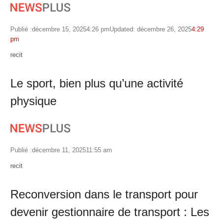
Publié :
décembre 15, 2025
4:26 pm
Updated: décembre 26, 2025
4:29
pm
Author
recit
Le sport, bien plus qu’une activité
physique
Publié :
décembre 11, 2025
11:55 am
Author
recit
Reconversion dans le transport pour
devenir gestionnaire de transport : Les