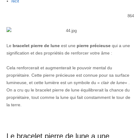
Author
recit
864
Le
bracelet pierre de lune
est une
pierre précieuse
qui a une
signification et des propriétés de renforcer votre âme :
Cela renforcerait et augmenterait le pouvoir mental du
propriétaire. Cette pierre précieuse est connue pour sa surface
lumineuse, et cette lumière est un symbole du «
clair de lune
« .
On a cru qu le bracelet pierre de lune équilibrerait la chance du
propriétaire, tout comme la lune qui fait constamment le tour de
la terre.
Le bracelet pierre de lune a une