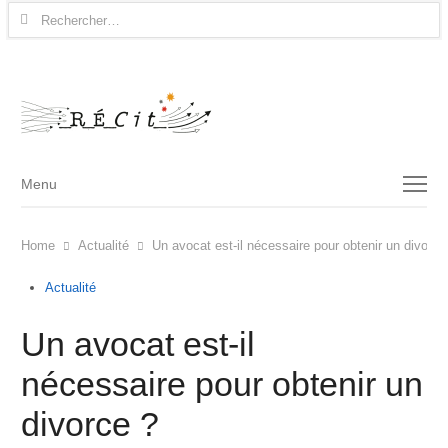
Rechercher :
Menu
Menu
Home
Actualité
Un avocat est-il nécessaire pour obtenir un divorce
Actualité
Un avocat est-il
nécessaire pour obtenir un
divorce ?