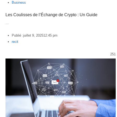
Business
Les Coulisses de l’Échange de Crypto : Un Guide
…
Publié :
juillet 9, 2025
12:45 pm
Author
recit
251