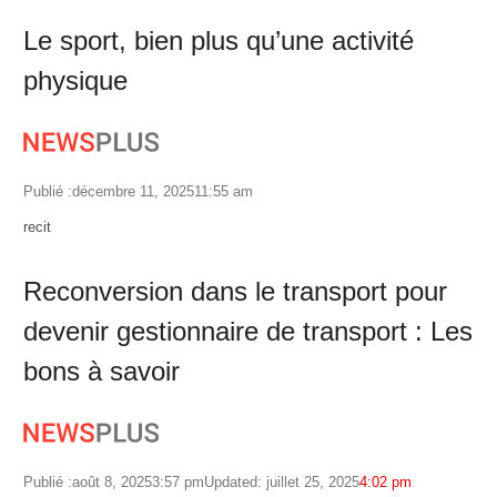
Le sport, bien plus qu’une activité
physique
Publié :
décembre 11, 2025
11:55 am
Author
recit
Reconversion dans le transport pour
devenir gestionnaire de transport : Les
bons à savoir
Publié :
août 8, 2025
3:57 pm
Updated: juillet 25, 2025
4:02 pm