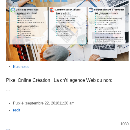
Business
Pixel Online Création : La ch’ti agence Web du nord
…
Publié :
septembre 22, 2018
11:20 am
Author
recit
1060