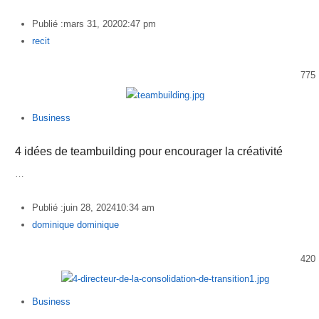
Publié :
mars 31, 2020
2:47 pm
Author
recit
775
Business
4 idées de teambuilding pour encourager la créativité
…
Publié :
juin 28, 2024
10:34 am
Author
dominique dominique
420
Business