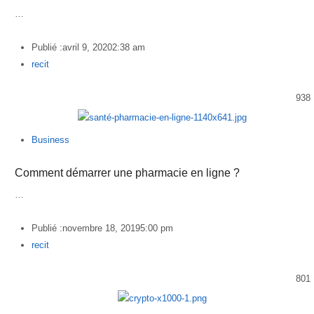
…
Publié :
avril 9, 2020
2:38 am
Author
recit
938
Business
Comment démarrer une pharmacie en ligne ?
…
Publié :
novembre 18, 2019
5:00 pm
Author
recit
801