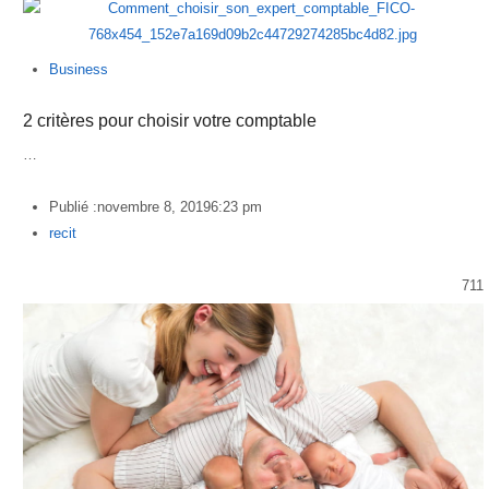
Business
2 critères pour choisir votre comptable
…
Publié :
novembre 8, 2019
6:23 pm
Author
recit
711