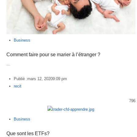
Business
Comment faire pour se marier à l’étranger ?
…
Publié :
mars 12, 2020
9:09 pm
Author
recit
796
Business
Que sont les ETFs?