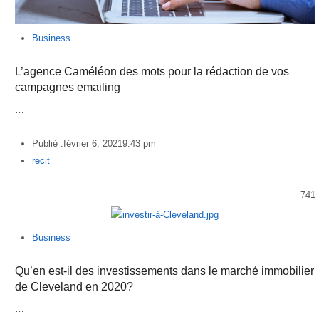
Business
L’agence Caméléon des mots pour la rédaction de vos
campagnes emailing
…
Publié :
février 6, 2021
9:43 pm
Author
recit
741
Business
Qu’en est-il des investissements dans le marché immobilier
de Cleveland en 2020?
…