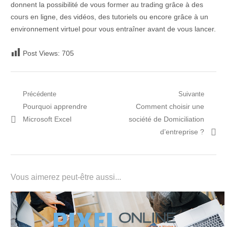
donnent la possibilité de vous former au trading grâce à des
cours en ligne, des vidéos, des tutoriels ou encore grâce à un
environnement virtuel pour vous entraîner avant de vous lancer.
Post Views:
705
Navigation
Précédente
Suivante
Post
Prochain
Pourquoi apprendre
Comment choisir une
de
précédent:
article:
Microsoft Excel
société de Domiciliation
l’article
d’entreprise ?
Vous aimerez peut-être aussi...