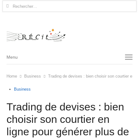
Rechercher :
Menu
Menu
Home
Business
Trading de devises : bien choisir son courtier en l
Business
Trading de devises : bien
choisir son courtier en
ligne pour générer plus de