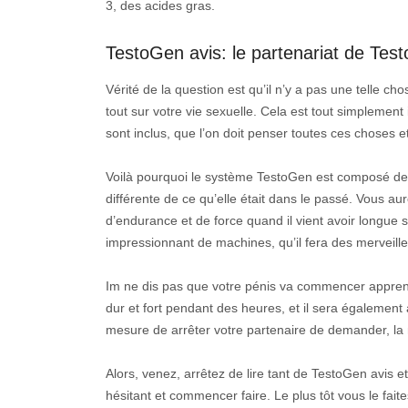
3, des acides gras.
TestoGen avis: le partenariat de Tes
Vérité de la question est qu’il n’y a pas une telle 
tout sur votre vie sexuelle. Cela est tout simplement 
sont inclus, que l’on doit penser toutes ces choses e
Voilà pourquoi le système TestoGen est composé de d
différente de ce qu’elle était dans le passé. Vous a
d’endurance et de force quand il vient avoir longue
impressionnant de machines, qu’il fera des merveille
Im ne dis pas que votre pénis va commencer apprendre
dur et fort pendant des heures, et il sera égaleme
mesure de arrêter votre partenaire de demander, la 
Alors, venez, arrêtez de lire tant de TestoGen avis 
hésitant et commencer faire. Le plus tôt vous le fait