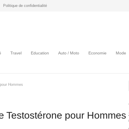
Politique de confidentialité
é
Travel
Education
Auto / Moto
Economie
Mode
e pour Hommes
de Testostérone pour Hommes