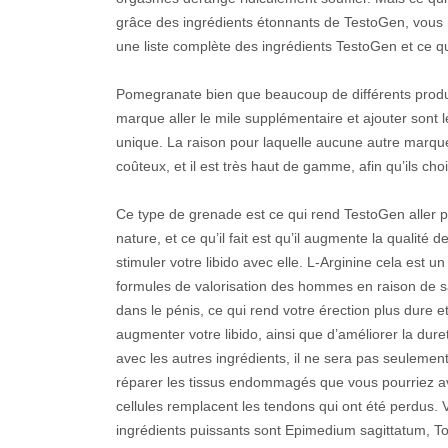
grâce des ingrédients étonnants de TestoGen, vous ne
une liste complète des ingrédients TestoGen et ce qu’i
Pomegranate bien que beaucoup de différents produ
marque aller le mile supplémentaire et ajouter sont 
unique. La raison pour laquelle aucune autre marque
coûteux, et il est très haut de gamme, afin qu’ils cho
Ce type de grenade est ce qui rend TestoGen aller 
nature, et ce qu’il fait est qu’il augmente la qualité de
stimuler votre libido avec elle. L-Arginine cela est 
formules de valorisation des hommes en raison de sa
dans le pénis, ce qui rend votre érection plus dure e
augmenter votre libido, ainsi que d’améliorer la dur
avec les autres ingrédients, il ne sera pas seulement
réparer les tissus endommagés que vous pourriez av
cellules remplacent les tendons qui ont été perdus. 
ingrédients puissants sont Epimedium sagittatum, To