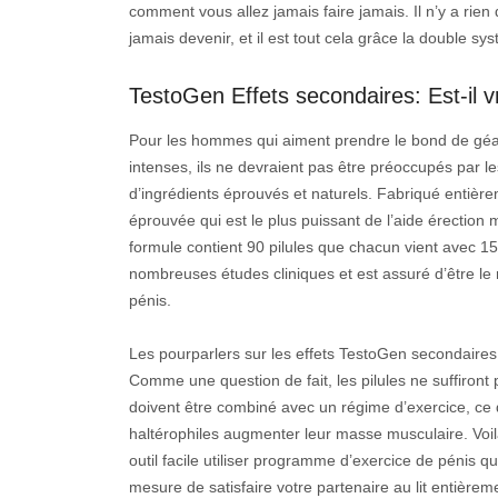
comment vous allez jamais faire jamais. Il n’y a ri
jamais devenir, et il est tout cela grâce la double 
TestoGen Effets secondaires: Est-il v
Pour les hommes qui aiment prendre le bond de géant
intenses, ils ne devraient pas être préoccupés par l
d’ingrédients éprouvés et naturels. Fabriqué entière
éprouvée qui est le plus puissant de l’aide érectio
formule contient 90 pilules que chacun vient avec 1
nombreuses études cliniques et est assuré d’être le 
pénis.
Les pourparlers sur les effets TestoGen secondaires 
Comme une question de fait, les pilules ne suffiront 
doivent être combiné avec un régime d’exercice, ce 
haltérophiles augmenter leur masse musculaire. Voi
outil facile utiliser programme d’exercice de pénis qu
mesure de satisfaire votre partenaire au lit entièrem