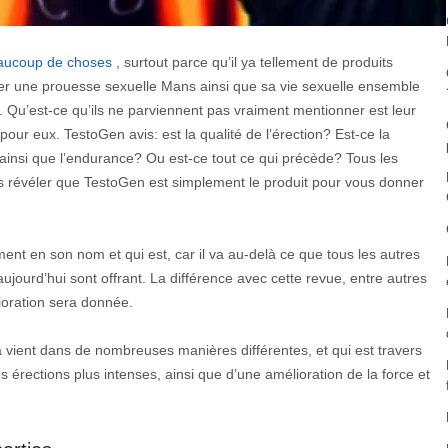
aucoup de choses
, surtout parce qu’il ya tellement de produits
rer une prouesse sexuelle Mans ainsi que sa vie sexuelle ensemble
. Qu’est-ce qu’ils ne parviennent pas vraiment mentionner est leur
pour eux. TestoGen avis: est la qualité de l’érection? Est-ce la
n ainsi que l’endurance? Ou est-ce tout ce qui précède? Tous les
s révéler que TestoGen est simplement le produit pour vous donner
ent en son nom et qui est, car il va au-delà ce que tous les autres
jourd’hui sont offrant. La différence avec cette revue, entre autres
lioration sera donnée.
vient dans de nombreuses manières différentes, et qui est travers
s érections plus intenses, ainsi que d’une amélioration de la force et