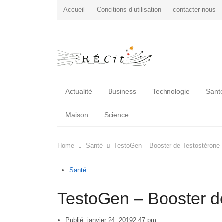
Accueil
Conditions d’utilisation
contacter-nous
Actualité
Business
Technologie
Sant
Maison
Science
Home
Santé
TestoGen – Booster de Testostéron
Santé
TestoGen – Booster 
Publié :
janvier 24, 2019
2:47 pm