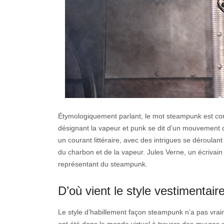
Étymologiquement parlant, le mot steampunk est con
désignant la vapeur et punk se dit d’un mouvement d
un courant littéraire, avec des intrigues se déroulan
du charbon et de la vapeur. Jules Verne, un écriva
représentant du steampunk.
D’où vient le style vestimentai
Le style d’habillement façon steampunk n’a pas vraim