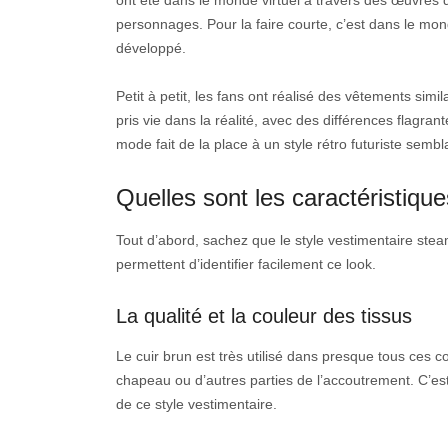
ont été dans le monde virtuel à travers des œuvres d
personnages. Pour la faire courte, c’est dans le mon
développé.
Petit à petit, les fans ont réalisé des vêtements sim
pris vie dans la réalité, avec des différences flagran
mode fait de la place à un style rétro futuriste sembl
Quelles sont les caractéristiqu
Tout d’abord, sachez que le style vestimentaire stea
permettent d’identifier facilement ce look.
La qualité et la couleur des tissus
Le cuir brun est très utilisé dans presque tous ces c
chapeau ou d’autres parties de l’accoutrement. C’est 
de ce style vestimentaire.