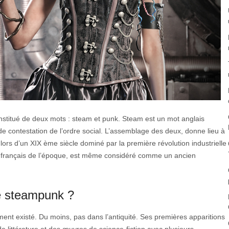
stitué de deux mots : steam et punk. Steam est un mot anglais
e contestation de l’ordre social. L’assemblage des deux, donne lieu à
t lors d’un XIX ème siècle dominé par la première révolution industrielle
in français de l’époque, est même considéré comme un ancien
re steampunk ?
ent existé. Du moins, pas dans l’antiquité. Ses premières apparitions