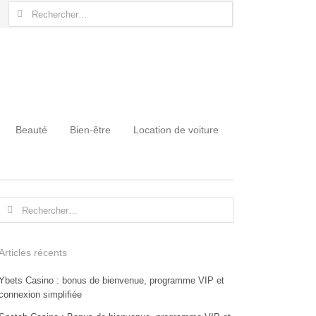
Rechercher :
Beauté
Bien-être
Location de voiture
Rechercher :
Articles récents
Ybets Casino : bonus de bienvenue, programme VIP et
connexion simplifiée