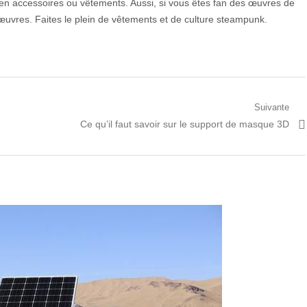
en accessoires ou vêtements. Aussi, si vous êtes fan des œuvres de
s œuvres. Faites le plein de vêtements et de culture steampunk.
Suivante
Prochain
Ce qu’il faut savoir sur le support de masque 3D
article: