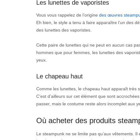
Les lunettes de vaporistes
Vous vous rappelez de l’origine
des œuvres steamp
Eh bien, le style a tenu à faire apparaître l’un des d
des lunettes des vaporistes.
Cette paire de lunettes qui ne peut en aucun cas p
hommes que pour femmes, les lunettes des vaporistes
yeux.
Le chapeau haut
Comme les lunettes, le chapeau haut apparaît très 
C’est d’ailleurs sur cet élément que sont accrochées
passer, mais le costume reste alors incomplet aux y
Où acheter des produits steam
Le steampunk ne se limite pas qu’aux vêtements. Il 