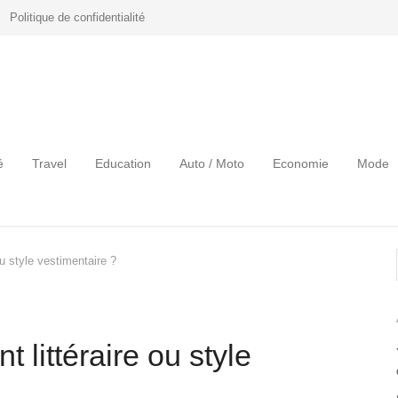
Politique de confidentialité
é
Travel
Education
Auto / Moto
Economie
Mode
u style vestimentaire ?
 littéraire ou style