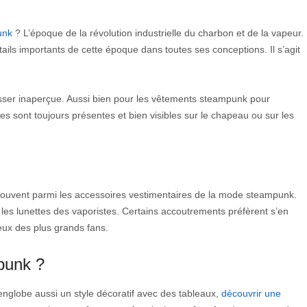
unk
? L’époque de la révolution industrielle du charbon et de la vapeur.
étails importants de cette époque dans toutes ses conceptions. Il s’agit
asser inaperçue. Aussi bien pour les vêtements steampunk pour
 sont toujours présentes et bien visibles sur le chapeau ou sur les
souvent parmi les accessoires vestimentaires de la mode steampunk.
 les lunettes des vaporistes. Certains accoutrements préfèrent s’en
eux des plus grands fans.
punk ?
englobe aussi un style décoratif avec des tableaux,
découvrir une