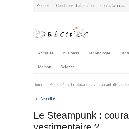
Accueil
Conditions d’utilisation
contacter-nous
Actualité
Business
Technologie
Sant
Maison
Science
Home
Actualité
Le Steampunk : courant littéraire o
Actualité
Le Steampunk : courant
vestimentaire ?