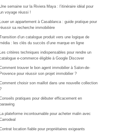
Une semaine sur la Riviera Maya : l’itinéraire idéal pour
un voyage réussi !
Louer un appartement à Casablanca : guide pratique pour
réussir sa recherche immobilière
Transition d’un catalogue produit vers une logique de
média : les clés du succès d’une marque en ligne
Les critères techniques indispensables pour rendre un
catalogue e-commerce éligible à Google Discover
Comment trouver le bon agent immobilier à Salon-de-
Provence pour réussir son projet immobilier ?
Comment choisir son maillot dans une nouvelle collection
?
Conseils pratiques pour débuter efficacement en
parawing
La plateforme incontournable pour acheter malin avec
Carrodeal
Contrat location fiable pour propriétaires exigeants