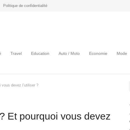
Politique de confidentialité
é
Travel
Education
Auto / Moto
Economie
Mode
vous devez l’utiliser ?
2? Et pourquoi vous devez