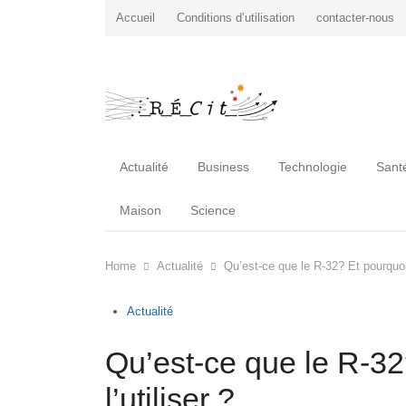
Accueil
Conditions d’utilisation
contacter-nous
Actualité
Business
Technologie
Sant
Maison
Science
Home
Actualité
Qu’est-ce que le R-32? Et pourquoi 
Actualité
Qu’est-ce que le R-3
l’utiliser ?