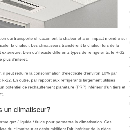
tion qui transporte efficacement la chaleur et a un impact moindre sur
uler la chaleur. Les climatiseurs transfèrent la chaleur lors de la
t extérieure. Bien qu’il existe différents types de réfrigérants, le R-32
 plus d’intérêt.
, il peut réduire la consommation d’électricité d’environ 10% par
nt R-22. En outre, par rapport aux réfrigérants largement utilisés
 un potentiel de réchauffement planétaire (PRP) inférieur d’un tiers et
nt.
s un climatiseur?
rme gaz / liquide / fluide pour permettre la climatisation. Ces
re du climatiseur et déshumidifient l’air intérieur de la pièce.