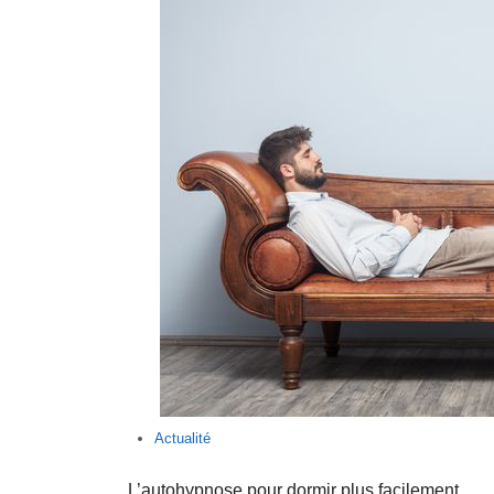
Actualité
L’autohypnose pour dormir plus facilement