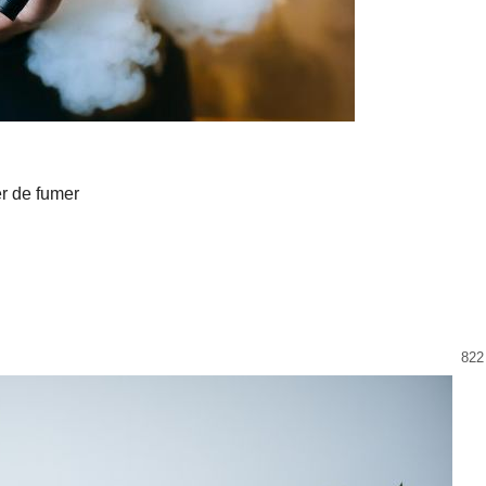
er de fumer
822