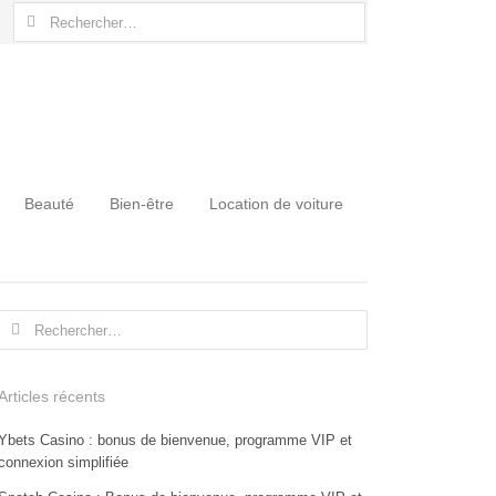
Rechercher :
Beauté
Bien-être
Location de voiture
Rechercher :
Articles récents
Ybets Casino : bonus de bienvenue, programme VIP et
connexion simplifiée