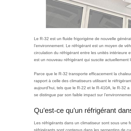
Le R-32 est un fluide frigorigène de nouvelle généra
l’environnement. Le réfrigérant est un moyen de véhic
circulation du réfrigérant entre les unités intérieure e
est un nouveau réfrigérant qui suscite actuellement le
Parce que le R-32 transporte efficacement la chaleur
rapport à celle des climatiseurs utilisant le réfrigéra
aujourd’hui, tels que le R-22 et le R-410A, le R-32 a
se distingue par son faible impact sur l’environneme
Qu’est-ce qu’un réfrigérant dan
Les réfrigérants dans un climatiseur sont sous une fo
réfrigérants sont contenus dans les serpentins de cuiv