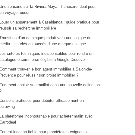
Une semaine sur la Riviera Maya : l’itinéraire idéal pour
un voyage réussi !
Louer un appartement à Casablanca : guide pratique pour
réussir sa recherche immobilière
Transition d’un catalogue produit vers une logique de
média : les clés du succès d’une marque en ligne
Les critères techniques indispensables pour rendre un
catalogue e-commerce éligible à Google Discover
Comment trouver le bon agent immobilier à Salon-de-
Provence pour réussir son projet immobilier ?
Comment choisir son maillot dans une nouvelle collection
?
Conseils pratiques pour débuter efficacement en
parawing
La plateforme incontournable pour acheter malin avec
Carrodeal
Contrat location fiable pour propriétaires exigeants