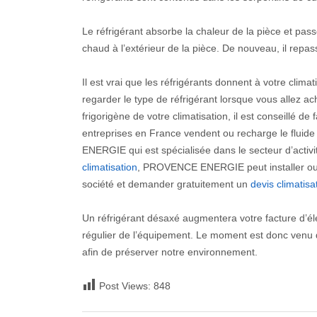
Le réfrigérant absorbe la chaleur de la pièce et pass
chaud à l’extérieur de la pièce. De nouveau, il repa
Il est vrai que les réfrigérants donnent à votre climati
regarder le type de réfrigérant lorsque vous allez ac
frigorigène de votre climatisation, il est conseillé de
entreprises en France vendent ou recharge le flui
ENERGIE qui est spécialisée dans le secteur d’activi
climatisation
, PROVENCE ENERGIE peut installer ou r
société et demander gratuitement un
devis climatisa
Un réfrigérant désaxé augmentera votre facture d’élec
régulier de l’équipement. Le moment est donc venu 
afin de préserver notre environnement.
Post Views:
848