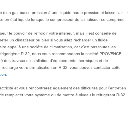
e d’un gaz basse pression à une liquide haute pression et laisse l’air
sse en état liquide lorsque le compresseur du climatiseur se comprime.
seur le pouvoir de refroidir votre intérieur, mais il est conseillé de
heter un climatiseur ou bien si vous allez recharger un fluide
 faire appel à une société de climatisation, car c’est pas toutes les
de frigorigène R-32, nous vous recommandons la société PROVENCE
té des travaux d’installation d’équipements thermiques et de
echarge votre climatisation en R-32, vous pouvez contacter cette
tion
.
tricité et vous rencontrerez également des difficultés pour l’entretien
de remplacer votre système ou de mettre à niveau le réfrigérant R-32