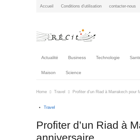
Accueil
Conditions d’utilisation
contacter-nous
Actualité
Business
Technologie
Sant
Maison
Science
Home
Travel
Profiter d’un Riad à Marrakech pour f
Travel
Profiter d’un Riad à M
anniversaire