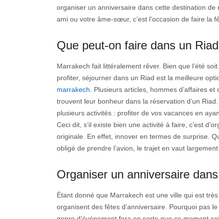
organiser un anniversaire dans cette destination de
ami ou votre âme-sœur, c’est l’occasion de faire la fê
Que peut-on faire dans un Ria
Marrakech fait littéralement rêver. Bien que l’été soi
profiter, séjourner dans un Riad est la meilleure op
marrakech
. Plusieurs articles, hommes d’affaires et 
trouvent leur bonheur dans la réservation d’un Riad.
plusieurs activités : profiter de vos vacances en aya
Ceci dit, s’il existe bien une activité à faire, c’est 
originale. En effet, innover en termes de surprise.
obligé de prendre l’avion, le trajet en vaut largement
Organiser un anniversaire dan
Étant donné que Marrakech est une ville qui est très v
organisent des fêtes d’anniversaire. Pourquoi pas le 
genre d’événement fera en sorte que ce moment soit i