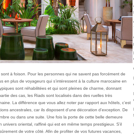
s sont à foison. Pour les personnes qui ne savent pas forcément de
plus en plus de voyageurs qui s’intéressent à la culture marocaine en
ypiques sont réhabilitées et qui sont pleines de charme, donnant
artie des cas, les Riads sont localisés dans des ruelles très
maine. La différence que vous allez noter par rapport aux hôtels, c’est
tions ancestrales, car ils disposent d’une décoration d’exception. De
mbre ou dans une suite. Une fois la porte de cette belle demeure
univers oriental, raffiné qui est en même temps prestigieux. S’il
rement de votre côté. Afin de profiter de vos futures vacances,