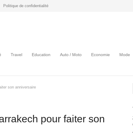
Politique de confidentialité
é
Travel
Education
Auto / Moto
Economie
Mode
aiter son anniversaire
arrakech pour faiter son