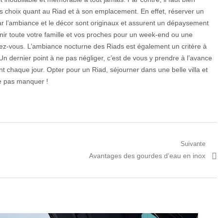
eurs choix quant au Riad et à son emplacement. En effet, réserver un
car l’ambiance et le décor sont originaux et assurent un dépaysement
unir toute votre famille et vos proches pour un week-end ou une
dez-vous. L’ambiance nocturne des Riads est également un critère à
Un dernier point à ne pas négliger, c’est de vous y prendre à l’avance
chaque jour. Opter pour un Riad, séjourner dans une belle villa et
ne pas manquer !
Suivante
Prochain
Avantages des gourdes d’eau en inox
article: