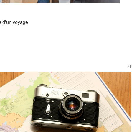
fs d’un voyage
21