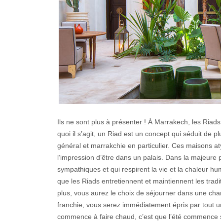
Ils ne sont plus à présenter ! À Marrakech, les Riad
quoi il s’agit, un Riad est un concept qui séduit de 
général et marrakchie en particulier. Ces maisons at
l’impression d’être dans un palais. Dans la majeure p
sympathiques et qui respirent la vie et la chaleur hu
que les Riads entretiennent et maintiennent les tradi
plus, vous aurez le choix de séjourner dans une cha
franchie, vous serez immédiatement épris par tout un 
commence à faire chaud, c’est que l’été commence sû