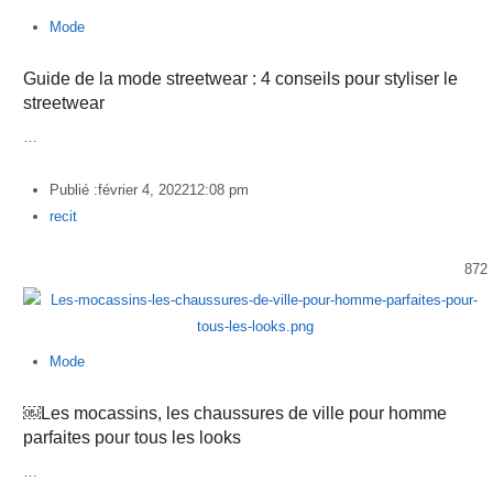
Mode
Guide de la mode streetwear : 4 conseils pour styliser le
streetwear
…
Publié :
février 4, 2022
12:08 pm
Author
recit
872
Mode
￼Les mocassins, les chaussures de ville pour homme
parfaites pour tous les looks
…