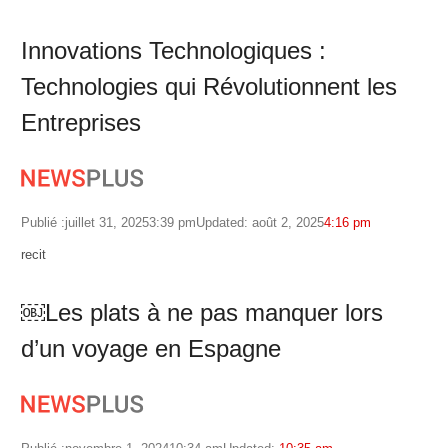
Innovations Technologiques :
Technologies qui Révolutionnent les
Entreprises
Publié :
juillet 31, 2025
3:39 pm
Updated: août 2, 2025
4:16 pm
Author
recit
￼Les plats à ne pas manquer lors
d’un voyage en Espagne