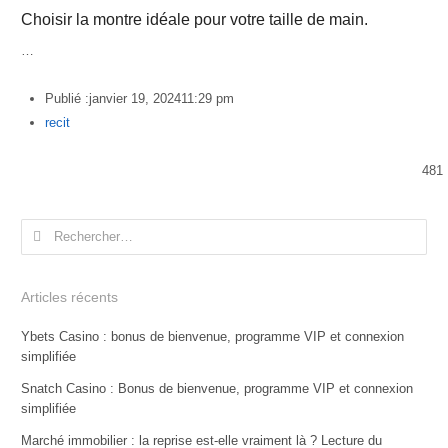
Choisir la montre idéale pour votre taille de main.
…
Publié :
janvier 19, 2024
11:29 pm
Author
recit
481
Rechercher :
Articles récents
Ybets Casino : bonus de bienvenue, programme VIP et connexion
simplifiée
Snatch Casino : Bonus de bienvenue, programme VIP et connexion
simplifiée
Marché immobilier : la reprise est-elle vraiment là ? Lecture du