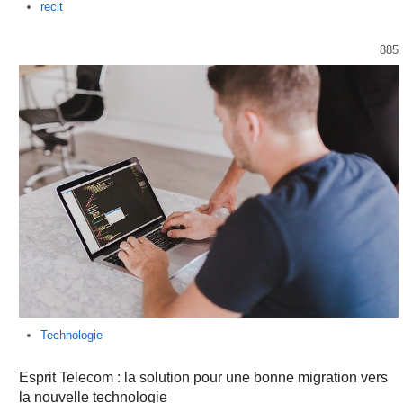
Author
recit
885
Technologie
Esprit Telecom : la solution pour une bonne migration vers
la nouvelle technologie