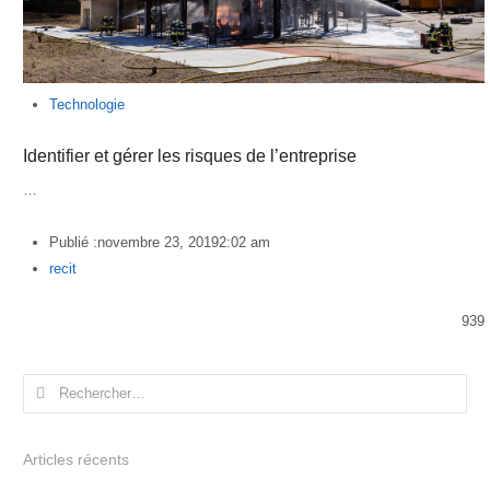
Technologie
Identifier et gérer les risques de l’entreprise
…
Publié :
novembre 23, 2019
2:02 am
Author
recit
939
Rechercher :
Articles récents