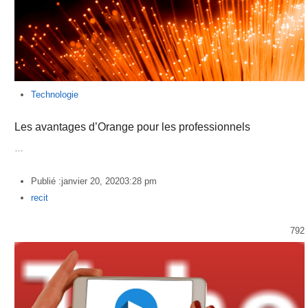
Technologie
Les avantages d’Orange pour les professionnels
…
Publié :
janvier 20, 2020
3:28 pm
Author
recit
792