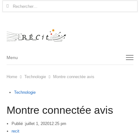
Rechercher :
Menu
Menu
Home
Technologie
Montre connectée avis
Technologie
Montre connectée avis
Publié :
juillet 1, 2020
12:25 pm
Author
recit