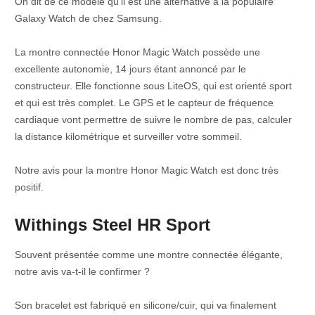
On dit de ce modèle qu’il est une alternative à la populaire
Galaxy Watch de chez Samsung.
La montre connectée Honor Magic Watch possède une
excellente autonomie, 14 jours étant annoncé par le
constructeur. Elle fonctionne sous LiteOS, qui est orienté sport
et qui est très complet. Le GPS et le capteur de fréquence
cardiaque vont permettre de suivre le nombre de pas, calculer
la distance kilométrique et surveiller votre sommeil.
Notre avis pour la montre Honor Magic Watch est donc très
positif.
Withings Steel HR Sport
Souvent présentée comme une montre connectée élégante,
notre avis va-t-il le confirmer ?
Son bracelet est fabriqué en silicone/cuir, qui va finalement