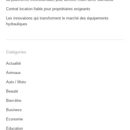
Contrat location fiable pour propriétaires exigeants
Les innovations qui transforment le marché des équipements
hydrauliques
Catégories
Actualité
Animaux
Auto / Moto
Beauté
Bien-être
Business
Economie
Education