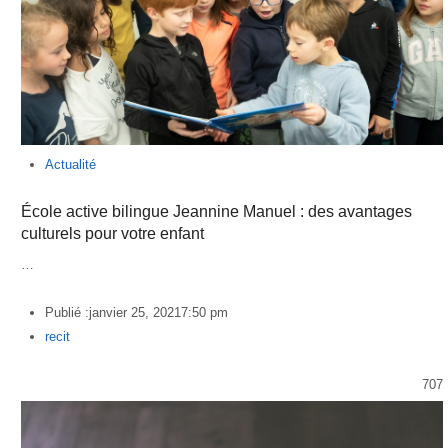
Actualité
École active bilingue Jeannine Manuel : des avantages
culturels pour votre enfant
…
Publié :
janvier 25, 2021
7:50 pm
Author
recit
707