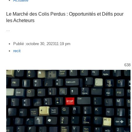
Actualité
Le Marché des Colis Perdus : Opportunités et Défis pour
les Acheteurs
…
Publié :
octobre 30, 2023
11:19 pm
Author
recit
638