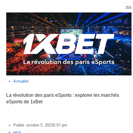
356
Actualité
La révolution des paris eSports : explorer les marchés
eSports de 1xBet
…
Publié :
octobre 5, 2023
5:57 pm
Author
recit