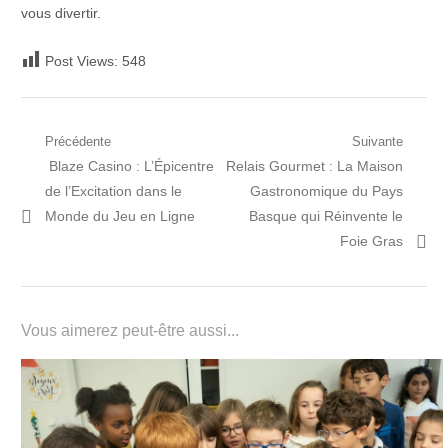
vous divertir.
Post Views:
548
Navigation
Précédente
Suivante
Post
Prochain
Blaze Casino : L’Épicentre
Relais Gourmet : La Maison
de
précédent:
article:
de l’Excitation dans le
Gastronomique du Pays
l’article
Monde du Jeu en Ligne
Basque qui Réinvente le
Foie Gras
Vous aimerez peut-être aussi...