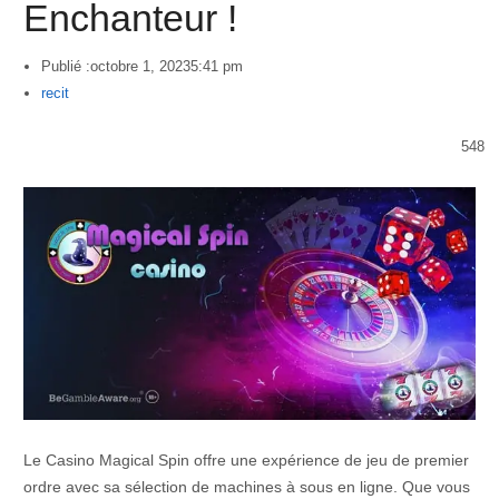
Enchanteur !
Publié :
octobre 1, 2023
5:41 pm
Author
recit
548
Le Casino Magical Spin offre une expérience de jeu de premier
ordre avec sa sélection de machines à sous en ligne. Que vous