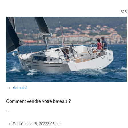
626
Actualité
Comment vendre votre bateau ?
…
Publié :
mars 8, 2022
3:05 pm