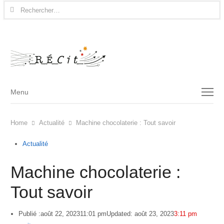
Rechercher :
Menu
Menu
Home
Actualité
Machine chocolaterie : Tout savoir
Actualité
Machine chocolaterie :
Tout savoir
Publié :
août 22, 2023
11:01 pm
Updated: août 23, 2023
3:11 pm