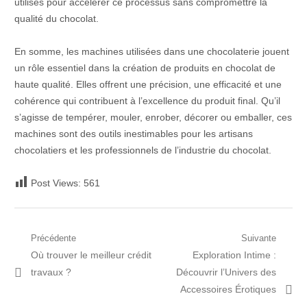
utilisés pour accélérer ce processus sans compromettre la
qualité du chocolat.
En somme, les machines utilisées dans une chocolaterie jouent
un rôle essentiel dans la création de produits en chocolat de
haute qualité. Elles offrent une précision, une efficacité et une
cohérence qui contribuent à l’excellence du produit final. Qu’il
s’agisse de tempérer, mouler, enrober, décorer ou emballer, ces
machines sont des outils inestimables pour les artisans
chocolatiers et les professionnels de l’industrie du chocolat.
Post Views:
561
Navigation
Précédente
Suivante
Post
Prochain
Où trouver le meilleur crédit
Exploration Intime :
de
précédent:
article:
travaux ?
Découvrir l’Univers des
l’article
Accessoires Érotiques