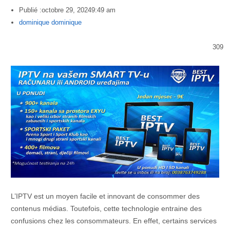
Publié :
octobre 29, 2024
9:49 am
Author
dominique dominique
309
L’IPTV est un moyen facile et innovant de consommer des
contenus médias. Toutefois, cette technologie entraine des
confusions chez les consommateurs. En effet, certains services