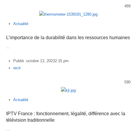
489
Actualité
L’importance de la durabilité dans les ressources humaines
…
Publié :
octobre 13, 2023
2:15 pm
Author
recit
590
Actualité
IPTV France : fonctionnement, légalité, différence avec la
télévision traditionnelle
…