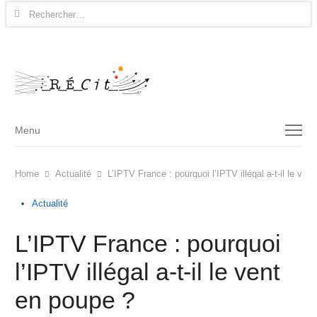
Rechercher :
Menu
Menu
Home
Actualité
L’IPTV France : pourquoi l’IPTV illégal a-t-il le ven
Actualité
L’IPTV France : pourquoi
l’IPTV illégal a-t-il le vent
en poupe ?