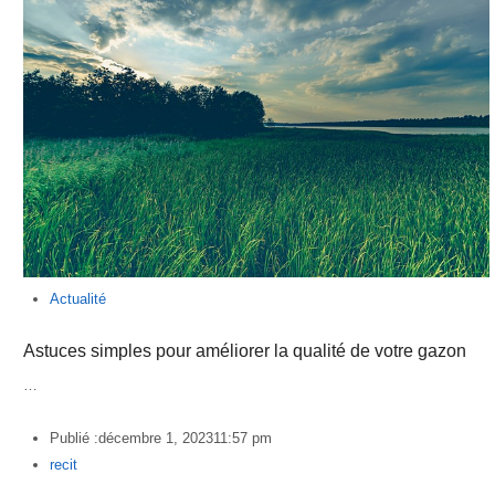
Actualité
Astuces simples pour améliorer la qualité de votre gazon
…
Publié :
décembre 1, 2023
11:57 pm
Author
recit