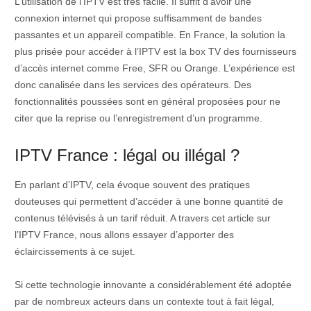
L’utilisation de l’IPTV est très facile. Il suffit d’avoir une
connexion internet qui propose suffisamment de bandes
passantes et un appareil compatible. En France, la solution la
plus prisée pour accéder à l’IPTV est la box TV des fournisseurs
d’accès internet comme Free, SFR ou Orange. L’expérience est
donc canalisée dans les services des opérateurs. Des
fonctionnalités poussées sont en général proposées pour ne
citer que la reprise ou l’enregistrement d’un programme.
IPTV France : légal ou illégal ?
En parlant d’IPTV, cela évoque souvent des pratiques
douteuses qui permettent d’accéder à une bonne quantité de
contenus télévisés à un tarif réduit. A travers cet article sur
l’IPTV France, nous allons essayer d’apporter des
éclaircissements à ce sujet.
Si cette technologie innovante a considérablement été adoptée
par de nombreux acteurs dans un contexte tout à fait légal,