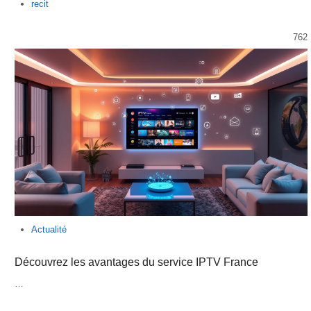
Author
recit
762
Actualité
Découvrez les avantages du service IPTV France
…