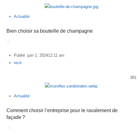
Actualité
Bien choisir sa bouteille de champagne
…
Publié :
juin 1, 2024
12:11 am
Author
recit
381
Actualité
Comment choisir l’entreprise pour le ravalement de
façade ?
…