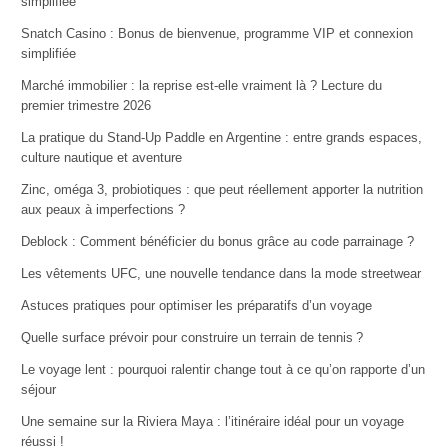
simplifiée
Snatch Casino : Bonus de bienvenue, programme VIP et connexion
simplifiée
Marché immobilier : la reprise est-elle vraiment là ? Lecture du
premier trimestre 2026
La pratique du Stand-Up Paddle en Argentine : entre grands espaces,
culture nautique et aventure
Zinc, oméga 3, probiotiques : que peut réellement apporter la nutrition
aux peaux à imperfections ?
Deblock : Comment bénéficier du bonus grâce au code parrainage ?
Les vêtements UFC, une nouvelle tendance dans la mode streetwear
Astuces pratiques pour optimiser les préparatifs d’un voyage
Quelle surface prévoir pour construire un terrain de tennis ?
Le voyage lent : pourquoi ralentir change tout à ce qu’on rapporte d’un
séjour
Une semaine sur la Riviera Maya : l’itinéraire idéal pour un voyage
réussi !