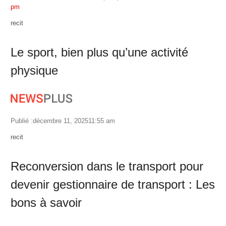
pm
Author
recit
Le sport, bien plus qu’une activité
physique
Publié :
décembre 11, 2025
11:55 am
Author
recit
Reconversion dans le transport pour
devenir gestionnaire de transport : Les
bons à savoir