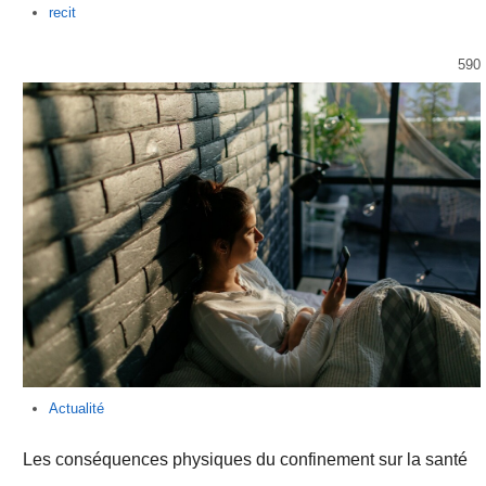
Author
recit
590
Actualité
Les conséquences physiques du confinement sur la santé