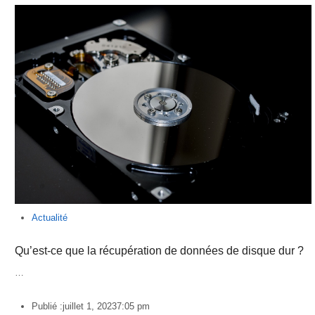
Actualité
Qu’est-ce que la récupération de données de disque dur ?
…
Publié :
juillet 1, 2023
7:05 pm