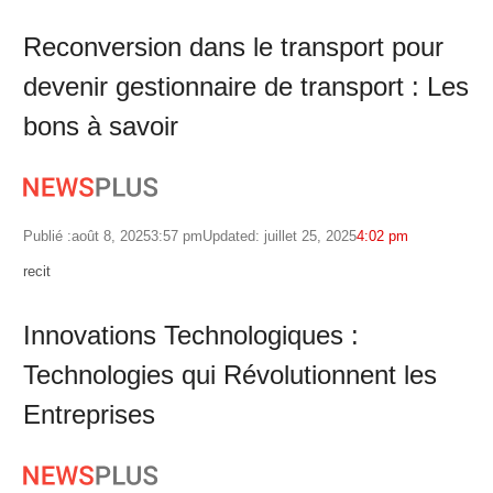
Reconversion dans le transport pour
devenir gestionnaire de transport : Les
bons à savoir
Publié :
août 8, 2025
3:57 pm
Updated: juillet 25, 2025
4:02 pm
Author
recit
Innovations Technologiques :
Technologies qui Révolutionnent les
Entreprises