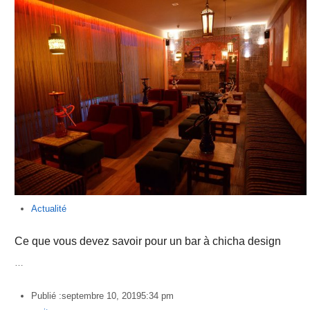
Actualité
Ce que vous devez savoir pour un bar à chicha design
…
Publié :
septembre 10, 2019
5:34 pm