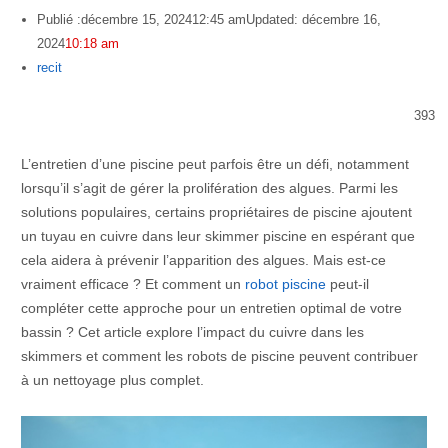
Publié :
décembre 15, 2024
12:45 am
Updated: décembre 16,
2024
10:18 am
Author
recit
393
L’entretien d’une piscine peut parfois être un défi, notamment
lorsqu’il s’agit de gérer la prolifération des algues. Parmi les
solutions populaires, certains propriétaires de piscine ajoutent
un tuyau en cuivre dans leur skimmer piscine en espérant que
cela aidera à prévenir l’apparition des algues. Mais est-ce
vraiment efficace ? Et comment un
robot piscine
peut-il
compléter cette approche pour un entretien optimal de votre
bassin ? Cet article explore l’impact du cuivre dans les
skimmers et comment les robots de piscine peuvent contribuer
à un nettoyage plus complet.