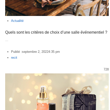
Actualité
Quels sont les critères de choix d’une salle événementiel ?
…
Publié :
septembre 2, 2022
4:35 pm
Author
recit
728