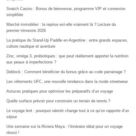
Snatch Casino : Bonus de bienvenue, programme VIP et connexion
simplifiée
Marché immobilier : la reprise est-elle vraiment là ? Lecture du
premier trimestre 2026
La pratique du Stand-Up Paddle en Argentine : entre grands espaces,
culture nautique et aventure
Zinc, oméga 3, probiotiques : que peut réellement apporter la nutrition
aux peaux à imperfections ?
Deblock : Comment bénéficier du bonus grâce au code parrainage ?
Les vêtements UFC, une nouvelle tendance dans la mode streetwear
Astuces pratiques pour optimiser les préparatifs d’un voyage
Quelle surface prévoir pour construire un terrain de tennis ?
Le voyage lent : pourquoi ralentir change tout à ce qu’on rapporte d’un
séjour
Une semaine sur la Riviera Maya : l’itinéraire idéal pour un voyage
réussi !