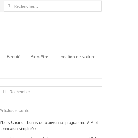
Rechercher :
Beauté
Bien-être
Location de voiture
Rechercher :
Articles récents
Ybets Casino : bonus de bienvenue, programme VIP et
connexion simplifiée