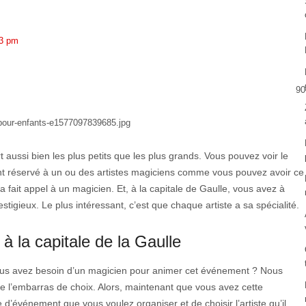
3 pm
90
 aussi bien les plus petits que les plus grands. Vous pouvez voir le
nt réservé à un ou des artistes magiciens comme vous pouvez avoir ce
 fait appel à un magicien. Et, à la capitale de Gaulle, vous avez à
stigieux. Le plus intéressant, c’est que chaque artiste a sa spécialité.
à la capitale de la Gaulle
vous avez besoin d’un magicien pour animer cet événement ? Nous
ue l’embarras de choix. Alors, maintenant que vous avez cette
e d’événement que vous voulez organiser et de choisir l’artiste qu’il