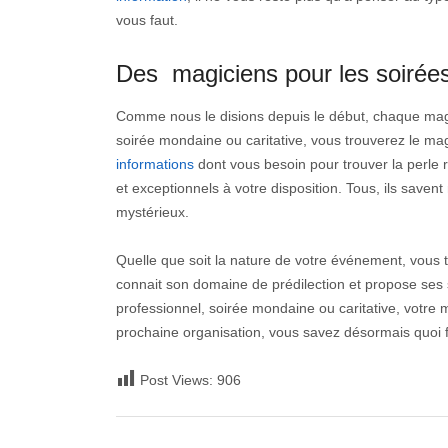
vous faut.
Des magiciens pour les soirées
Comme nous le disions depuis le début, chaque magic
soirée mondaine ou caritative, vous trouverez le mag
informations
dont vous besoin pour trouver la perle r
et exceptionnels à votre disposition. Tous, ils save
mystérieux.
Quelle que soit la nature de votre événement, vous 
connait son domaine de prédilection et propose ses
professionnel, soirée mondaine ou caritative, votre m
prochaine organisation, vous savez désormais quoi f
Post Views:
906