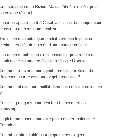
Une semaine sur la Riviera Maya : l’itinéraire idéal pour
un voyage réussi !
Louer un appartement à Casablanca : guide pratique pour
réussir sa recherche immobilière
Transition d’un catalogue produit vers une logique de
média : les clés du succès d’une marque en ligne
Les critères techniques indispensables pour rendre un
catalogue e-commerce éligible à Google Discover
Comment trouver le bon agent immobilier à Salon-de-
Provence pour réussir son projet immobilier ?
Comment choisir son maillot dans une nouvelle collection
?
Conseils pratiques pour débuter efficacement en
parawing
La plateforme incontournable pour acheter malin avec
Carrodeal
Contrat location fiable pour propriétaires exigeants