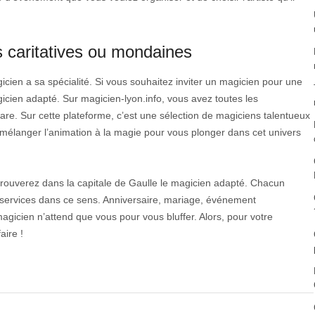
 caritatives ou mondaines
ien a sa spécialité. Si vous souhaitez inviter un magicien pour une
icien adapté. Sur magicien-lyon.info, vous avez toutes les
are. Sur cette plateforme, c’est une sélection de magiciens talentueux
nt mélanger l’animation à la magie pour vous plonger dans cet univers
trouverez dans la capitale de Gaulle le magicien adapté. Chacun
 services dans ce sens. Anniversaire, mariage, événement
agicien n’attend que vous pour vous bluffer. Alors, pour votre
aire !