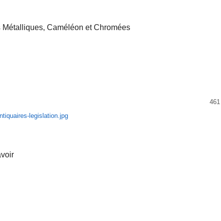
res Métalliques, Caméléon et Chromées
461
avoir