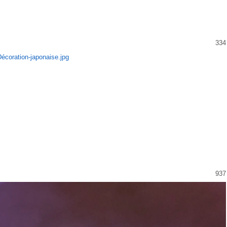
334
937