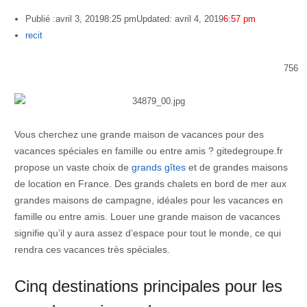
Publié :
avril 3, 2019
8:25 pm
Updated: avril 4, 2019
6:57 pm
Author
recit
756
Vous cherchez une grande maison de vacances pour des
vacances spéciales en famille ou entre amis ? gitedegroupe.fr
propose un vaste choix de
grands gîtes
et de grandes maisons
de location en France. Des grands chalets en bord de mer aux
grandes maisons de campagne, idéales pour les vacances en
famille ou entre amis. Louer une grande maison de vacances
signifie qu’il y aura assez d’espace pour tout le monde, ce qui
rendra ces vacances très spéciales.
Cinq destinations principales pour les