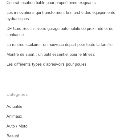
Contrat location fiable pour propriétaires exigeants
Les innovations qui transforment le marché des équipements
hydrauliques
DF Cars Seclin : votre garage automobile de proximité et de
confiance
La rentrée scolaire : un nouveau départ pour toute la famille
Montre de sport : un outil essentiel pour le fitness
Les différents types d’abreuvoirs pour poules
Catégories
Actualité
Animaux
Auto / Moto
Beauté