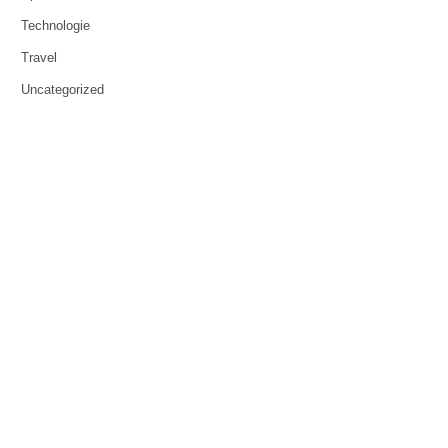
Technologie
Travel
Uncategorized