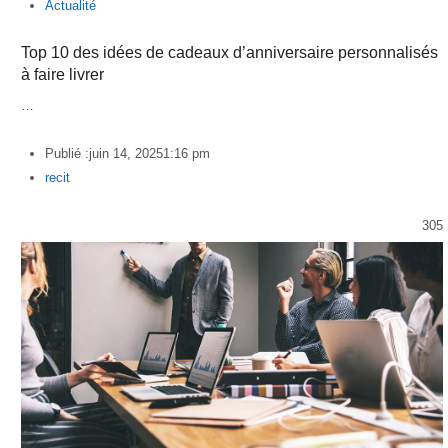
Actualité
Top 10 des idées de cadeaux d’anniversaire personnalisés
à faire livrer
…
Publié :
juin 14, 2025
1:16 pm
Author
recit
305