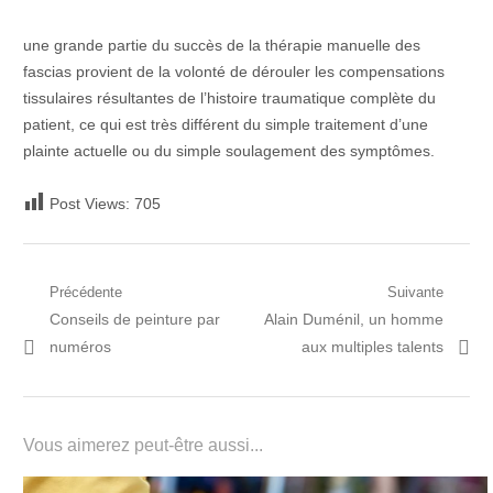
une grande partie du succès de la thérapie manuelle des
fascias provient de la volonté de dérouler les compensations
tissulaires résultantes de l’histoire traumatique complète du
patient, ce qui est très différent du simple traitement d’une
plainte actuelle ou du simple soulagement des symptômes.
Post Views:
705
Navigation
Précédente
Suivante
Post
Prochain
Conseils de peinture par
Alain Duménil, un homme
de
précédent:
article:
numéros
aux multiples talents
l’article
Vous aimerez peut-être aussi...