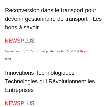
Reconversion dans le transport pour
devenir gestionnaire de transport : Les
bons à savoir
Publié :
août 8, 2025
3:57 pm
Updated: juillet 25, 2025
4:02 pm
Author
recit
Innovations Technologiques :
Technologies qui Révolutionnent les
Entreprises