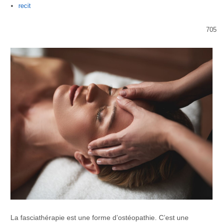
Author
recit
705
La fasciathérapie est une forme d’ostéopathie. C’est une