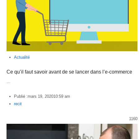
Actualité
Ce qu’il faut savoir avant de se lancer dans l’e-commerce
…
Publié :
mars 19, 2020
10:59 am
Author
recit
1160