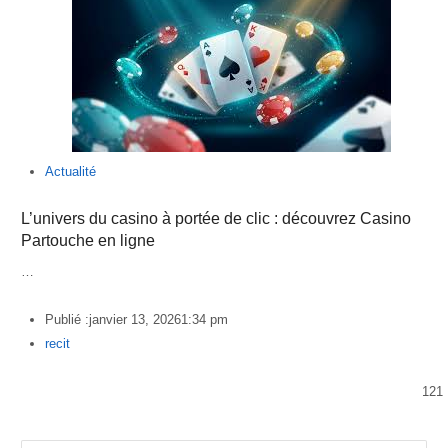
Actualité
L’univers du casino à portée de clic : découvrez Casino
Partouche en ligne
…
Publié :
janvier 13, 2026
1:34 pm
Author
recit
121