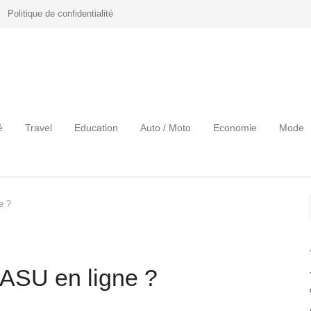
Politique de confidentialité
é
Travel
Education
Auto / Moto
Economie
Mode
e ?
ASU en ligne ?