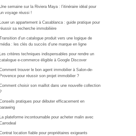
Une semaine sur la Riviera Maya : l’itinéraire idéal pour
un voyage réussi !
Louer un appartement à Casablanca : guide pratique pour
réussir sa recherche immobilière
Transition d’un catalogue produit vers une logique de
média : les clés du succès d’une marque en ligne
Les critères techniques indispensables pour rendre un
catalogue e-commerce éligible à Google Discover
Comment trouver le bon agent immobilier à Salon-de-
Provence pour réussir son projet immobilier ?
Comment choisir son maillot dans une nouvelle collection
?
Conseils pratiques pour débuter efficacement en
parawing
La plateforme incontournable pour acheter malin avec
Carrodeal
Contrat location fiable pour propriétaires exigeants