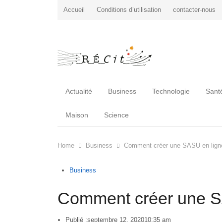
Accueil
Conditions d’utilisation
contacter-nous
Actualité
Business
Technologie
Sant
Maison
Science
Home
Business
Comment créer une SASU en lign
Business
Comment créer une S
Publié :
septembre 12, 2020
10:35 am