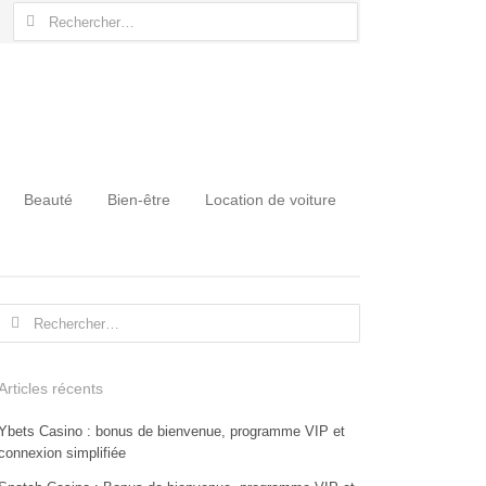
Rechercher :
Beauté
Bien-être
Location de voiture
Rechercher :
Articles récents
Ybets Casino : bonus de bienvenue, programme VIP et
connexion simplifiée