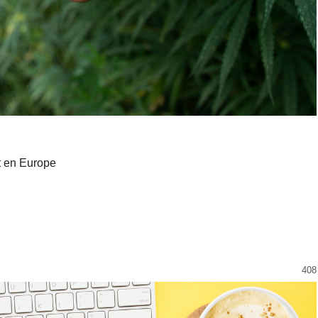
t en Europe
408