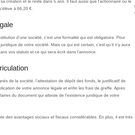
a création et le reste dans 5 ans. Il faut aussi que l’actionnaire ou le
 s’élève à 66,20 €.
égale
itution d’une société, c’est une formalité qui est obligatoire. Pour
uridique de votre société. Mais ce qui est certain, c’est qu’il n’y aura
ans vos statuts et ce qui sera écrit dans l’annonce.
iculation
és de la société, l’attestation de dépôt des fonds, le justificatif de
blication de votre annonce légale et enfin les frais de greffe. Après
laires du document qui atteste de l’existence juridique de votre
nte des avantages sociaux et fiscaux considérables. En plus, il est très