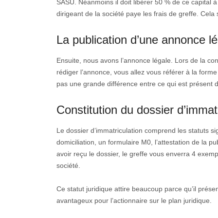
SASU. Néanmoins il doit libérer 50 % de ce capital à s
dirigeant de la société paye les frais de greffe. Cela
La publication d’une annonce l
Ensuite, nous avons l’annonce légale. Lors de la const
rédiger l’annonce, vous allez vous référer à la forme j
pas une grande différence entre ce qui est présent d
Constitution du dossier d’immatr
Le dossier d’immatriculation comprend les statuts sign
domiciliation, un formulaire M0, l’attestation de la pu
avoir reçu le dossier, le greffe vous enverra 4 exemp
société.
Ce statut juridique attire beaucoup parce qu’il prése
avantageux pour l’actionnaire sur le plan juridique.