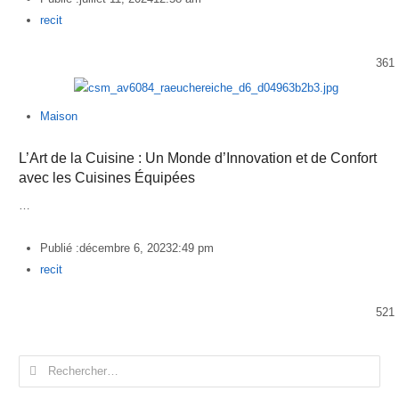
Author
recit
361
Maison
L’Art de la Cuisine : Un Monde d’Innovation et de Confort
avec les Cuisines Équipées
…
Publié :
décembre 6, 2023
2:49 pm
Author
recit
521
Rechercher :