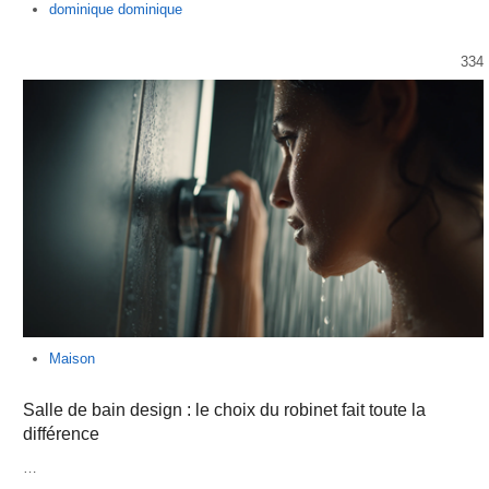
Author
dominique dominique
334
Maison
Salle de bain design : le choix du robinet fait toute la
différence
…