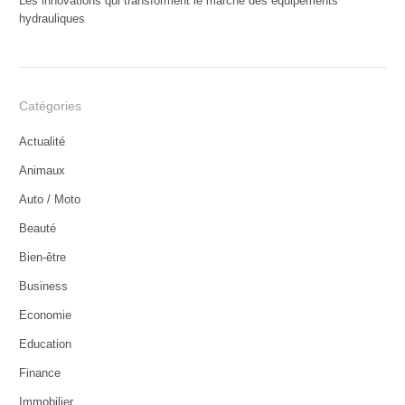
Les innovations qui transforment le marché des équipements
hydrauliques
Catégories
Actualité
Animaux
Auto / Moto
Beauté
Bien-être
Business
Economie
Education
Finance
Immobilier