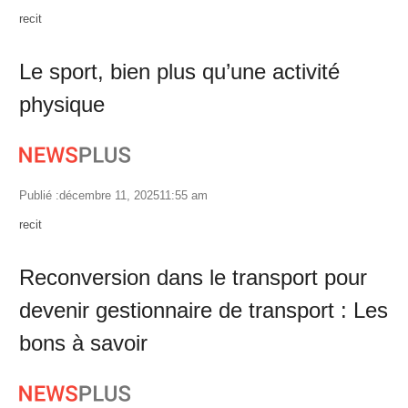
Author
recit
Le sport, bien plus qu’une activité
physique
Publié :
décembre 11, 2025
11:55 am
Author
recit
Reconversion dans le transport pour
devenir gestionnaire de transport : Les
bons à savoir