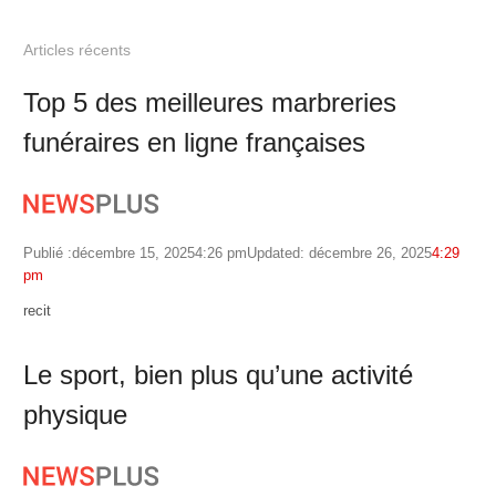
Articles récents
Top 5 des meilleures marbreries
funéraires en ligne françaises
Publié :
décembre 15, 2025
4:26 pm
Updated: décembre 26, 2025
4:29
pm
Author
recit
Le sport, bien plus qu’une activité
physique