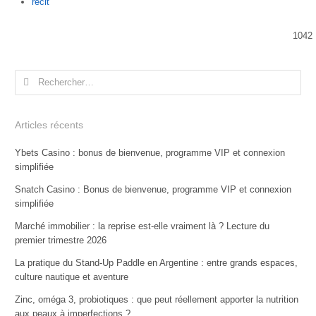
Author
recit
1042
Rechercher :
Articles récents
Ybets Casino : bonus de bienvenue, programme VIP et connexion
simplifiée
Snatch Casino : Bonus de bienvenue, programme VIP et connexion
simplifiée
Marché immobilier : la reprise est-elle vraiment là ? Lecture du
premier trimestre 2026
La pratique du Stand-Up Paddle en Argentine : entre grands espaces,
culture nautique et aventure
Zinc, oméga 3, probiotiques : que peut réellement apporter la nutrition
aux peaux à imperfections ?