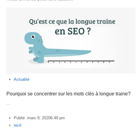
Actualité
Pourquoi se concentrer sur les mots clés à longue traine?
…
Publié :
mars 8, 2020
6:49 pm
Author
recit