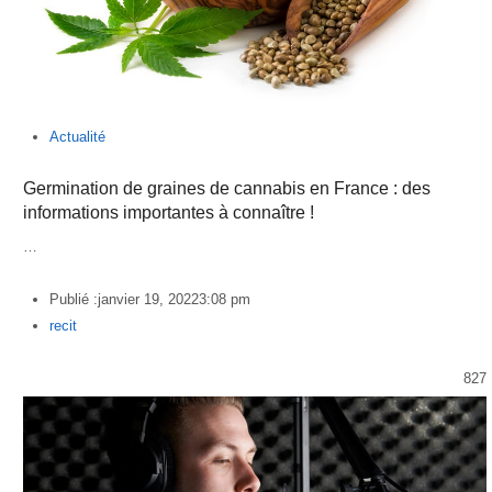
Actualité
Germination de graines de cannabis en France : des
informations importantes à connaître !
…
Publié :
janvier 19, 2022
3:08 pm
Author
recit
827