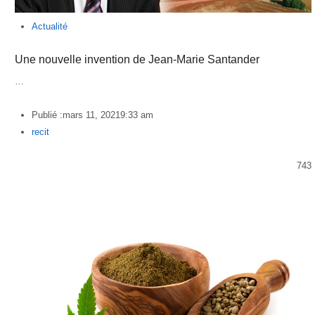
Actualité
Une nouvelle invention de Jean-Marie Santander
…
Publié :
mars 11, 2021
9:33 am
Author
recit
743