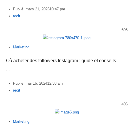
Publié :
mars 21, 2023
10:47 pm
Author
recit
605
Marketing
Où acheter des followers Instagram : guide et conseils
…
Publié :
mai 16, 2024
12:38 am
Author
recit
406
Marketing