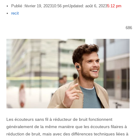
Publié :
février 19, 2023
10:56 pm
Updated: août 6, 2023
5:12 pm
Author
recit
686
Les écouteurs sans fil à réducteur de bruit fonctionnent
généralement de la même manière que les écouteurs filaires à
réduction de bruit, mais avec des différences techniques liées à