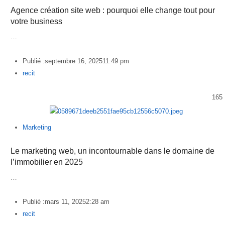
Agence création site web : pourquoi elle change tout pour
votre business
…
Publié :
septembre 16, 2025
11:49 pm
Author
recit
165
Marketing
Le marketing web, un incontournable dans le domaine de
l’immobilier en 2025
…
Publié :
mars 11, 2025
2:28 am
Author
recit