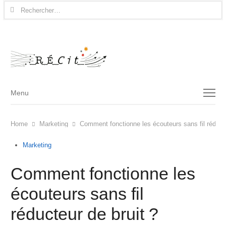
Rechercher :
Menu
Menu
Home
Marketing
Comment fonctionne les écouteurs sans fil réducte
Marketing
Comment fonctionne les
écouteurs sans fil
réducteur de bruit ?