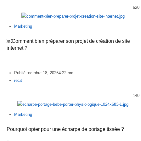
620
Marketing
￼Comment bien préparer son projet de création de site
internet ?
…
Publié :
octobre 18, 2025
4:22 pm
Author
recit
140
Marketing
Pourquoi opter pour une écharpe de portage tissée ?
…