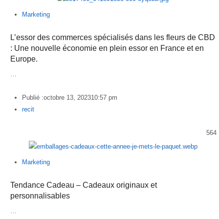
Marketing
L’essor des commerces spécialisés dans les fleurs de CBD
: Une nouvelle économie en plein essor en France et en
Europe.
…
Publié :
octobre 13, 2023
10:57 pm
Author
recit
564
Marketing
Tendance Cadeau – Cadeaux originaux et
personnalisables
…