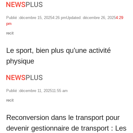
Publié :
décembre 15, 2025
4:26 pm
Updated: décembre 26, 2025
4:29
pm
Author
recit
Le sport, bien plus qu’une activité
physique
Publié :
décembre 11, 2025
11:55 am
Author
recit
Reconversion dans le transport pour
devenir gestionnaire de transport : Les