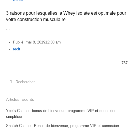
3 raisons pour lesquelles la Whey isolate est optimale pour
votre construction musculaire
…
Publié :
mai 8, 2019
12:30 am
Author
recit
737
Rechercher :
Articles récents
Ybets Casino : bonus de bienvenue, programme VIP et connexion
simplifiée
Snatch Casino : Bonus de bienvenue, programme VIP et connexion