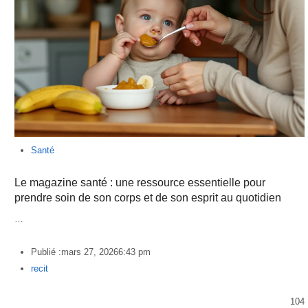
Santé
Le magazine santé : une ressource essentielle pour
prendre soin de son corps et de son esprit au quotidien
…
Publié :
mars 27, 2026
6:43 pm
Author
recit
104