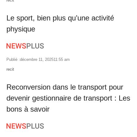
recit
Le sport, bien plus qu’une activité
physique
Publié :
décembre 11, 2025
11:55 am
Author
recit
Reconversion dans le transport pour
devenir gestionnaire de transport : Les
bons à savoir