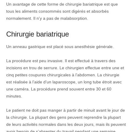
Un avantage de cette forme de chirurgie bariatrique est que
tous les aliments consommés sont digérés et absorbés
normalement. Il n’y a pas de malabsorption.
Chirurgie bariatrique
Un anneau gastrique est placé sous anesthésie générale.
La procédure est peu invasive. Il est effectué à travers des
incisions en trou de serrure. Le chirurgien effectue entre une et
cinq petites coupures chirurgicales à l’abdomen. La chirurgie
est réalisée à l’aide d’un laparoscope, un long tube étroit avec
une caméra. La procédure prend souvent entre 30 et 60
minutes.
Le patient ne doit pas manger à partir de minuit avant le jour de
la chirurgie. La plupart des gens peuvent reprendre la plupart
de leurs activités normales dans les deux jours, mais ils peuvent
avoir besoin de s’absenter du travail pendant une semaine.