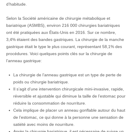
d’habitude.
Selon la Société américaine de chirurgie métabolique et
bariatrique (ASMBS), environ 216 000 chirurgies bariatriques
ont été pratiquées aux États-Unis en 2016. Sur ce nombre,
3,4% étaient des bandes gastriques. La chirurgie de la manche
gastrique était le type le plus courant, représentant 58,1% des
procédures. Voici quelques points clés sur la chirurgie de
l’anneau gastrique:
La chirurgie de
l’anneau
gastrique est un type de perte de
poids ou chirurgie bariatrique.
Il s’agit d’une intervention chirurgicale mini-invasive, rapide,
réversible et ajustable qui diminue la taille de l’estomac pour
réduire la consommation de nourriture.
Cela implique de placer un
anneau
gonflable autour du haut
de l’estomac, ce qui donne à la personne une sensation de
satiété avec moins de nourriture.
Après la chirurgie bariatrique, il est nécessaire de suivre un