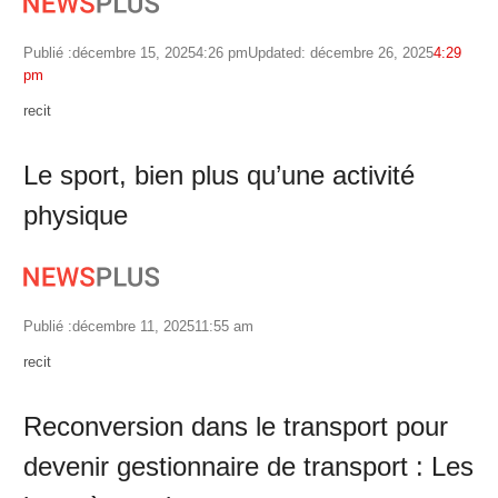
Publié :
décembre 15, 2025
4:26 pm
Updated: décembre 26, 2025
4:29
pm
Author
recit
Le sport, bien plus qu’une activité
physique
Publié :
décembre 11, 2025
11:55 am
Author
recit
Reconversion dans le transport pour
devenir gestionnaire de transport : Les