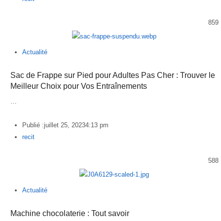
859
Actualité
Sac de Frappe sur Pied pour Adultes Pas Cher : Trouver le
Meilleur Choix pour Vos Entraînements
…
Publié :
juillet 25, 2023
4:13 pm
Author
recit
588
Actualité
Machine chocolaterie : Tout savoir