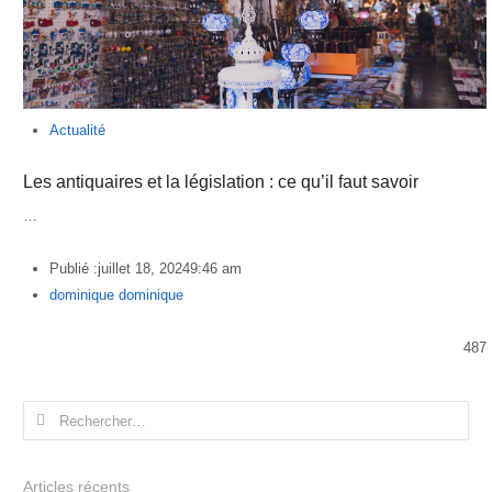
Actualité
Les antiquaires et la législation : ce qu’il faut savoir
…
Publié :
juillet 18, 2024
9:46 am
Author
dominique dominique
487
Rechercher :
Articles récents