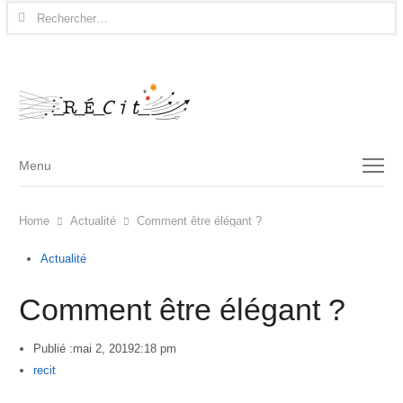
Rechercher :
Menu
Menu
Home
Actualité
Comment être élégant ?
Actualité
Comment être élégant ?
Publié :
mai 2, 2019
2:18 pm
Author
recit