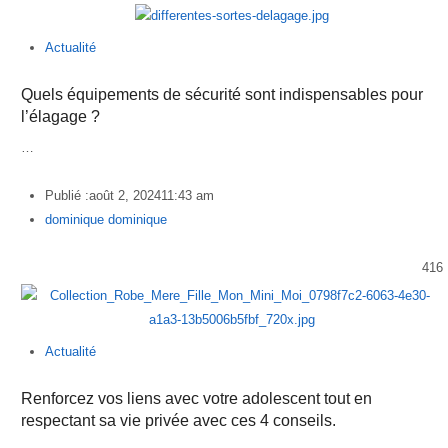
Actualité
Quels équipements de sécurité sont indispensables pour
l’élagage ?
…
Publié :
août 2, 2024
11:43 am
Author
dominique dominique
416
Actualité
Renforcez vos liens avec votre adolescent tout en
respectant sa vie privée avec ces 4 conseils.