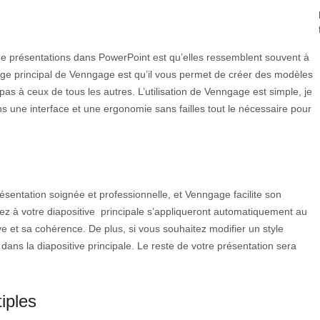
de présentations dans PowerPoint est qu’elles ressemblent souvent à
age principal de Venngage est qu’il vous permet de créer des modèles
as à ceux de tous les autres. L’utilisation de Venngage est simple, je
 une interface et une ergonomie sans failles tout le nécessaire pour
sentation soignée et professionnelle, et Venngage facilite son
uez à votre diapositive principale s’appliqueront automatiquement au
ve et sa cohérence. De plus, si vous souhaitez modifier un style
er dans la diapositive principale. Le reste de votre présentation sera
iples