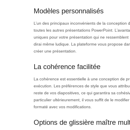
Modèles personnalisés
L’un des principaux inconvénients de la conception 
toutes les autres présentations PowerPoint. L’avant
uniques pour votre présentation qui ne ressemblent p
dirai même ludique. La plateforme vous propose dans
créer une présentation.
La cohérence facilitée
La cohérence est essentielle à une conception de pré
exécution. Les préférences de style que vous attrib
reste de vos diapositives, ce qui garantira sa cohési
particulier ultérieurement, il vous suffit de le modifi
formaté avec vos modifications.
Options de glissière maître mult