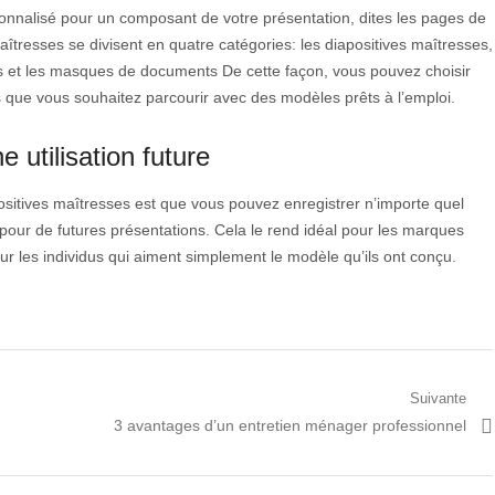
nnalisé pour un composant de votre présentation, dites les pages de
maîtresses se divisent en quatre catégories: les diapositives maîtresses,
es et les masques de documents De cette façon, vous pouvez choisir
s que vous souhaitez parcourir avec des modèles prêts à l’emploi.
 utilisation future
positives maîtresses est que vous pouvez enregistrer n’importe quel
 pour de futures présentations. Cela le rend idéal pour les marques
r les individus qui aiment simplement le modèle qu’ils ont conçu.
Suivante
Prochain
3 avantages d’un entretien ménager professionnel
article: