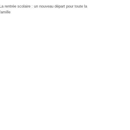
La rentrée scolaire : un nouveau départ pour toute la
famille