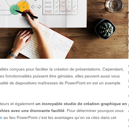
lités conçues pour faciliter la création de présentations. Cependant,
s fonctionnalités puissent être géniales, elles peuvent aussi vous
nnalité de diapositives maîtresses de PowerPoint en est un exemple
ateurs et également
un incroyable studio de création graphique en
phies avec une étonnante facilité
. Pour déterminer pourquoi vous
on
au lieu PowerPoint c’est les avantages qu’on va citez dans cet