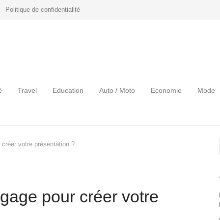
Politique de confidentialité
é
Travel
Education
Auto / Moto
Economie
Mode
créer votre présentation ?
gage pour créer votre