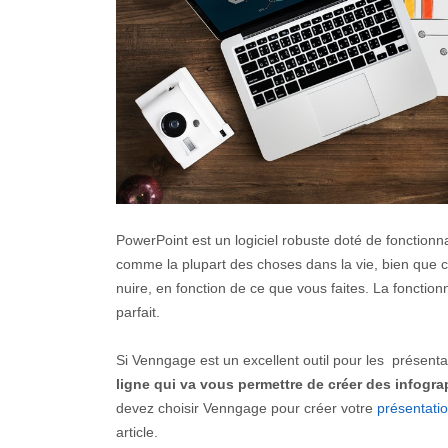
PowerPoint est un logiciel robuste doté de fonctionna
comme la plupart des choses dans la vie, bien que ce
nuire, en fonction de ce que vous faites. La fonctio
parfait.
Si Venngage est un excellent outil pour les présent
ligne qui va vous permettre de créer des infogra
devez choisir Venngage pour créer votre
présentati
article.