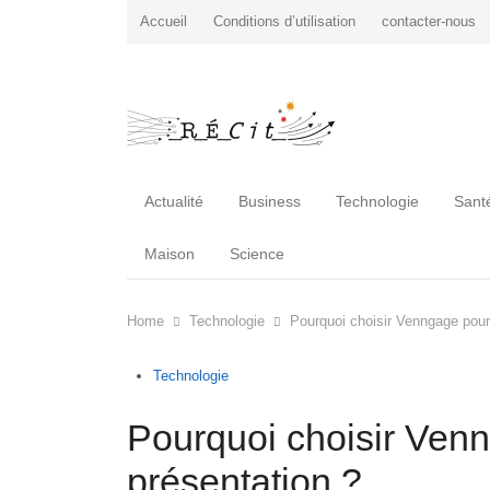
Accueil
Conditions d’utilisation
contacter-nous
Actualité
Business
Technologie
Sant
Maison
Science
Home
Technologie
Pourquoi choisir Venngage pour 
Technologie
Pourquoi choisir Venn
présentation ?