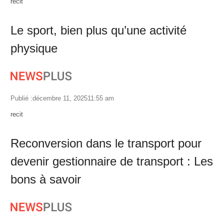
Author
recit
Le sport, bien plus qu’une activité
physique
Publié :
décembre 11, 2025
11:55 am
Author
recit
Reconversion dans le transport pour
devenir gestionnaire de transport : Les
bons à savoir