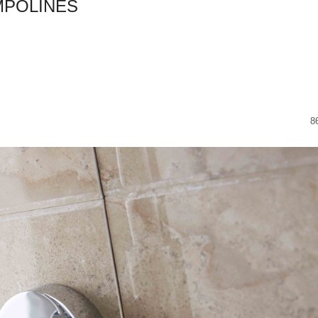
MPOLINES
8