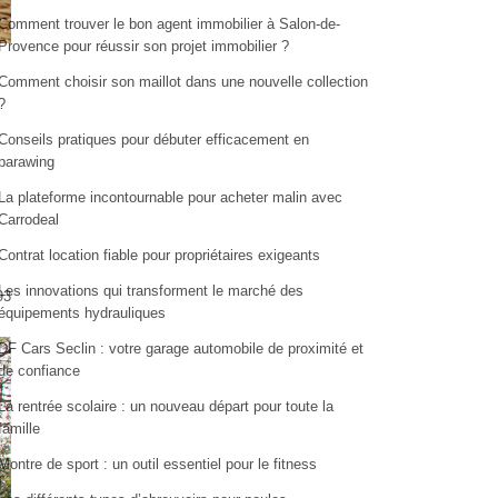
Comment trouver le bon agent immobilier à Salon-de-
Provence pour réussir son projet immobilier ?
Comment choisir son maillot dans une nouvelle collection
?
Conseils pratiques pour débuter efficacement en
parawing
La plateforme incontournable pour acheter malin avec
Carrodeal
Contrat location fiable pour propriétaires exigeants
Les innovations qui transforment le marché des
93
équipements hydrauliques
DF Cars Seclin : votre garage automobile de proximité et
de confiance
La rentrée scolaire : un nouveau départ pour toute la
famille
Montre de sport : un outil essentiel pour le fitness