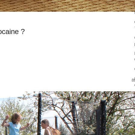
ocaine ?
8