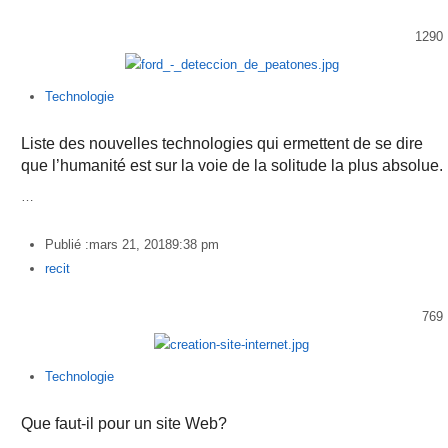
1290
Technologie
Liste des nouvelles technologies qui ermettent de se dire
que l’humanité est sur la voie de la solitude la plus absolue.
…
Publié :
mars 21, 2018
9:38 pm
Author
recit
769
Technologie
Que faut-il pour un site Web?