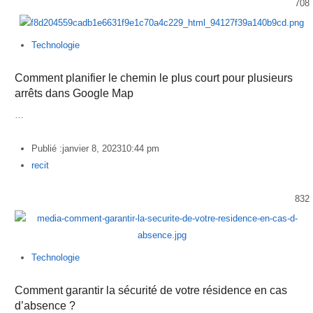
708
Technologie
Comment planifier le chemin le plus court pour plusieurs
arrêts dans Google Map
…
Publié :
janvier 8, 2023
10:44 pm
Author
recit
832
Technologie
Comment garantir la sécurité de votre résidence en cas
d’absence ?