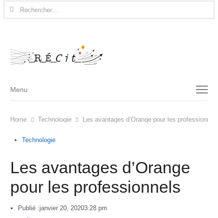
Rechercher :
Menu
Menu
Home
Technologie
Les avantages d’Orange pour les professionnel
Technologie
Les avantages d’Orange
pour les professionnels
Publié :
janvier 20, 2020
3:28 pm