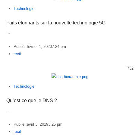
Technologie
Faits étonnants sur la nouvelle technologie 5G
…
Publié :
février 1, 2020
7:24 pm
Author
recit
732
Technologie
Qu’est-ce que le DNS ?
…
Publié :
avril 3, 2019
3:25 pm
Author
recit