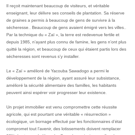
Il reçoit maintenant beaucoup de visiteurs, et véritable
enseignant, leur délivre ses conseils de plantation. Sa réserve
de graines a permis à beaucoup de gens de survivre à la
sécheresse.. Beaucoup de gens avaient émigré vers les villes..
Par la technique du « Zaï », la terre est redevenue fertile et
depuis 1985, n’ayant plus connu de famine, les gens n’ont plus
quitté la région, et beaucoup de ceux qui étaient partis lors des
sécheresses sont revenus s’y installer.
Le « Zaï » amélioré de Yacouba Sawadogo a permi le
développement de la région, ayant assuré leur subsistance,
amélioré la sécurité alimentaire des familles, les habitants
peuvent ainsi espérer voir progresser leur existence.
Un projet immobilier est venu compromettre cette réussite
agricole, qui est pourtant une véritable « résurrection »
écologique, un bornage effectué par les fonctionnaires d’état
compromet tout l’avenir, des lotissements doivent remplacer