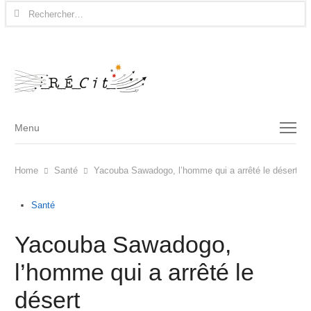
Rechercher :
Menu
Menu
Home
Santé
Yacouba Sawadogo, l’homme qui a arrêté le désert
Santé
Yacouba Sawadogo,
l’homme qui a arrêté le
désert