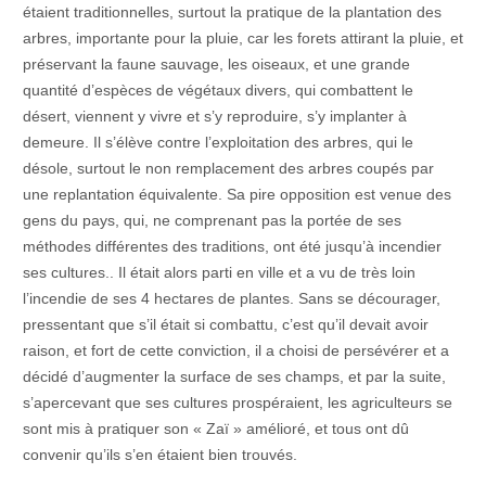
étaient traditionnelles, surtout la pratique de la plantation des
arbres, importante pour la pluie, car les forets attirant la pluie, et
préservant la faune sauvage, les oiseaux, et une grande
quantité d’espèces de végétaux divers, qui combattent le
désert, viennent y vivre et s’y reproduire, s’y implanter à
demeure. Il s’élève contre l’exploitation des arbres, qui le
désole, surtout le non remplacement des arbres coupés par
une replantation équivalente. Sa pire opposition est venue des
gens du pays, qui, ne comprenant pas la portée de ses
méthodes différentes des traditions, ont été jusqu’à incendier
ses cultures.. Il était alors parti en ville et a vu de très loin
l’incendie de ses 4 hectares de plantes. Sans se décourager,
pressentant que s’il était si combattu, c’est qu’il devait avoir
raison, et fort de cette conviction, il a choisi de persévérer et a
décidé d’augmenter la surface de ses champs, et par la suite,
s’apercevant que ses cultures prospéraient, les agriculteurs se
sont mis à pratiquer son « Zaï » amélioré, et tous ont dû
convenir qu’ils s’en étaient bien trouvés.