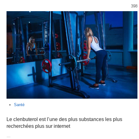
398
Santé
Le clenbuterol est l’une des plus substances les plus
recherchées plus sur internet
…