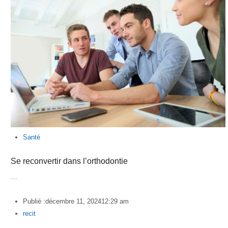
Santé
Se reconvertir dans l’orthodontie
…
Publié :
décembre 11, 2024
12:29 am
Author
recit