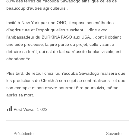
80% des terres de Yacouba Sawadogo ainsi que celles de
beaucoup d’autres agriculteurs..
Invité à New York par une ONG, il expose ses méthodes
d’agriculture et l’espoir qu’elles suscitent… dîne avec
l’ambassadeur du BURKINA FASO aux USA… dont il obtient
une aide précieuse, la pire partie du projet, celle visant à
détruire sa forêt, qui est de fait sa réussite la plus visible, est
abandonnée..
Plus tard, de retour chez lui, Yacouba Sawadogo réalisera que
les prédictions du Cheikh à son sujet se sont réalisées.. et que
son exemple et son œuvre pourront être poursuivis, même
après sa mort.
Post Views:
1 022
Précédente
Suivante