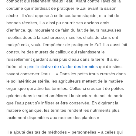
compost qui retiennent mieux l’eau. Allant contre l’avis de la
coutume qui interdisait de pratiquer le Zaï avant la saison
sèche.. Il s’est opposé à cette coutume stupide, et a fait de
bonnes récoltes, il a ainsi pu nourrir ses anciens amis
d’enfance, qui mouraient de faim du fait de leurs mauvaises
récoltes dues à la sécheresse, mais les chefs de clans ont
malgré cela, voulu l’empêcher de pratiquer le Zaï. Il a aussi fait
construire des murets de cailloux qui ralentissent le
ruissellement gardant ainsi plus d’eau dans la terre. Il a eu
l’idée, et a
pris l’initiative de s’aider des termites
qui d’instinct
savent conserver l’eau.. : « Dans les petits trous creusés dans
le sol latéritique stérile, les agriculteurs mettent de la matière
organique qui attire les termites. Celles-ci creusent de petites
galeries dans le sol et améliorent la structure du sol, de sorte
que l’eau peut s’y infiltrer et être conservée. En digérant la
matière organique, les termites rendent les nutriments plus
facilement disponibles aux racines des plantes ».
Il a ajouté des tas de méthodes « personnelles » à celles qui