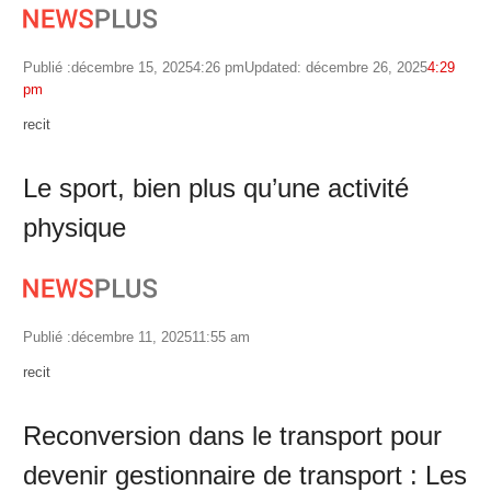
Publié :
décembre 15, 2025
4:26 pm
Updated: décembre 26, 2025
4:29
pm
Author
recit
Le sport, bien plus qu’une activité
physique
Publié :
décembre 11, 2025
11:55 am
Author
recit
Reconversion dans le transport pour
devenir gestionnaire de transport : Les