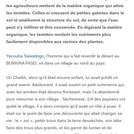
les agriculteurs mettent de la matière organique qui attire
les termites. Celles-ci creusent de petites galeries dans le
sol et améliorent la structure du sol, de sorte que l’eau
peut s’y infiltrer et être conservée. En digérant la matière
organique, les termites rendent les nutriments plus
facilement disponibles aux racines des plantes.
Yacouba Sawadogo
, l’homme qui a fait reverdir le désert au
BURKINA FASO, vit dans un village au nord du pays.
Un Cheikh, alors qu’il était encore enfant, lui avait prédit un
grand avenir. Adolescent, il avait ouvert un petit commerce qui,
avec les années était devenu florissant, mais l’a abandonné
pour retourner à son village.. Sécheresse, 1/4 des paysans ont
quitté le village, il a alors compris qu’il avait un rôle à jouer. Il
était sur le point de faire une découverte qui allait changer sa
vie : le « zaï », petits trous dans la terre desséchée, son idée :
faire des trous plus grands, et les garnir de fumier et de