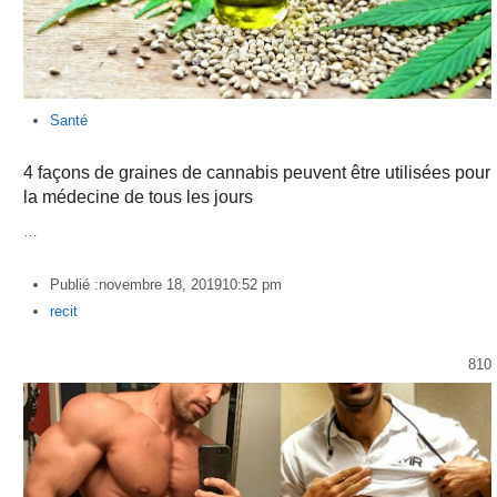
Santé
4 façons de graines de cannabis peuvent être utilisées pour
la médecine de tous les jours
…
Publié :
novembre 18, 2019
10:52 pm
Author
recit
810